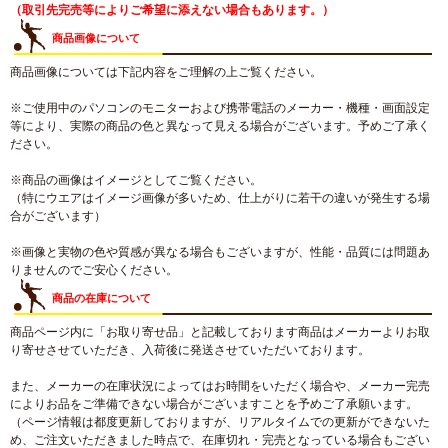
（取引先完売等によりご希望に添えない場合もあります。）
商品画像について
商品画像については下記内容をご理解の上ご覧ください。
※ご使用中のパソコンのモニターおよび携帯電話のメーカー・機種・画面設定
等により、実際の商品の色と異なって見える場合がございます。予めご了承く
ださい。
※商品の画像はイメージとしてご覧ください。
（特にウエアはイメージ画像が多いため、仕上がりに若干の違いが発生する場
合がございます）
※画像と実物の色や質感が異なる場合もございますが、性能・品質には問題あ
りませんのでご安心ください。
商品の在庫について
商品ページ内に「お取り寄せ品」と記載しております商品はメーカーよりお取
り寄せさせていただき、入荷後に発送させていただいております。
また、メーカーの在庫状況によってはお時間をいただく場合や、メーカー完売
によりお品をご準備できない場合がございますことを予めご了承願います。
（ページ情報は都度更新しておりますが、リアルタイムでの更新ができないた
め、ご注文いただきました時点で、在庫切れ・完売となっている場合もござい