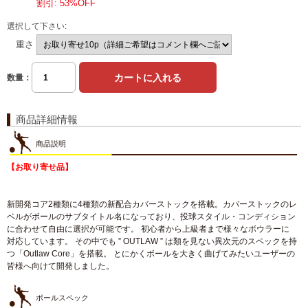
割引: 53%OFF
選択して下さい:
重さ
数量：
商品詳細情報
商品説明
【お取り寄せ品】
新開発コア2種類に4種類の新配合カバーストックを搭載。カバーストックのレ
ベルがボールのサブタイトル名になっており、投球スタイル・コンディション
に合わせて自由に選択が可能です。 初心者から上級者まで様々なボウラーに
対応しています。 その中でも ” OUTLAW ” は類を見ない異次元のスペックを持
つ「Outlaw Core」を搭載。 とにかくボールを大きく曲げてみたいユーザーの
皆様へ向けて開発しました。
ボールスペック