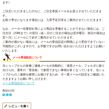
ます）
ご注文いただきましたのちに、ご注文承諾メールをお送りさせていただきま
す。
お取り寄せになります場合には、入荷予定日等をご案内させていただきます。
なお、メーカー在庫切れ等により商品を準備することができない場合には、ご
注文日（20時まで）の翌日（金～日のご注文の場合は翌月曜日、祝日の場合は
翌々日）にメールにて必ずご案内させていただきます。
ご案内が届かない場合には、メールの受信設定の関係により受信できていない
可能性がございますので、お手数ですがお問い合わせいただけますようお願い
いたします。
メール受信設定について
当ショップからの各種ご連絡メールが自動的に「迷惑メール」フォルダに振り
分けられ、通常の「受信箱」で参照できない事例が多くなっています。当ショ
ップからのご連絡を確実にお届けするため、今一度メールの設定をご確認いた
だきますようお願い申し上げます。
メール受信設定について
商品11/25