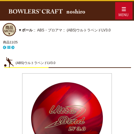
ホーム
::
▼ボール
::
ABS・プロアマ
:: (ABS)ウルトラベンドLV3.0
商品11/25
(ABS)ウルトラベンドLV3.0