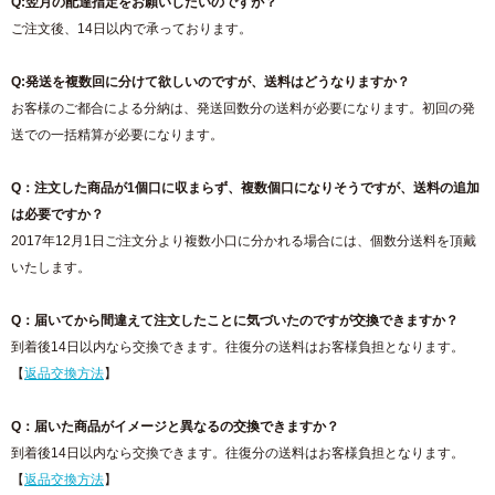
Q:翌月の配達指定をお願いしたいのですが？
ご注文後、14日以内で承っております。
Q:発送を複数回に分けて欲しいのですが、送料はどうなりますか？
お客様のご都合による分納は、発送回数分の送料が必要になります。初回の発
送での一括精算が必要になります。
Q：注文した商品が1個口に収まらず、複数個口になりそうですが、送料の追加
は必要ですか？
2017年12月1日ご注文分より複数小口に分かれる場合には、個数分送料を頂戴
いたします。
Q：届いてから間違えて注文したことに気づいたのですが交換できますか？
到着後14日以内なら交換できます。往復分の送料はお客様負担となります。
【
返品交換方法
】
Q：届いた商品がイメージと異なるの交換できますか？
到着後14日以内なら交換できます。往復分の送料はお客様負担となります。
【
返品交換方法
】