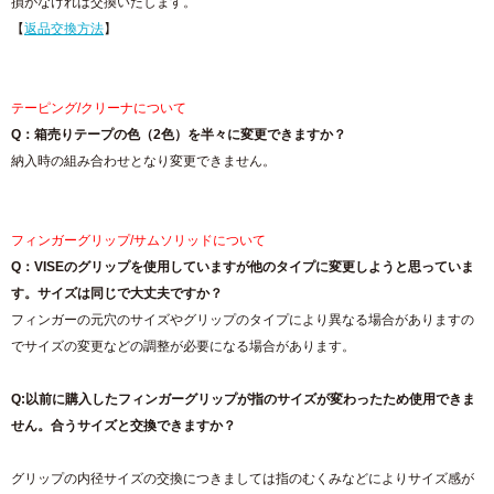
損がなければ交換いたします。
【
返品交換方法
】
テーピング/クリーナについて
Q：箱売りテープの色（2色）を半々に変更できますか？
納入時の組み合わせとなり変更できません。
フィンガーグリップ/サムソリッドについて
Q：VISEのグリップを使用していますが他のタイプに変更しようと思っていま
す。サイズは同じで大丈夫ですか？
フィンガーの元穴のサイズやグリップのタイプにより異なる場合がありますの
でサイズの変更などの調整が必要になる場合があります。
Q:以前に購入したフィンガーグリップが指のサイズが変わったため使用できま
せん。合うサイズと交換できますか？
グリップの内径サイズの交換につきましては指のむくみなどによりサイズ感が