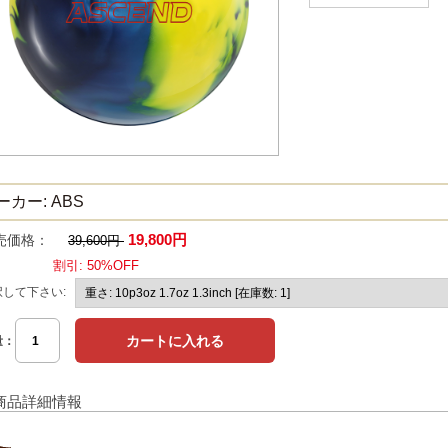
ーカー: ABS
19,800円
売価格：
39,600円
割引: 50%OFF
択して下さい:
量：
商品詳細情報