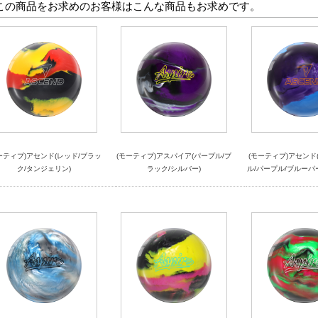
この商品をお求めのお客様はこんな商品もお求めです。
ーティブ)アセンド(レッド/ブラッ
(モーティブ)アスパイア(パープル/ブ
(モーティブ)アセンド
ク/タンジェリン)
ラック/シルバー)
ル/パープル/ブルーパ