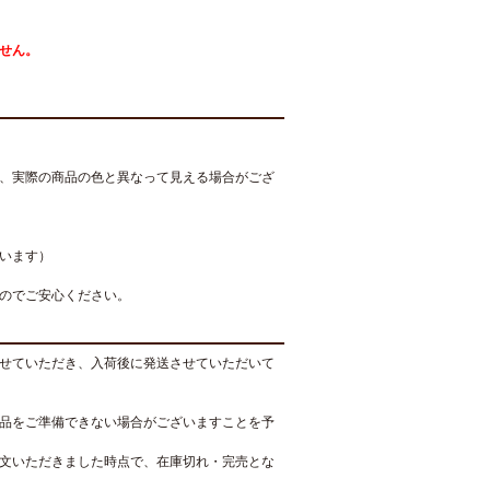
せん。
、実際の商品の色と異なって見える場合がござ
います）
のでご安心ください。
せていただき、入荷後に発送させていただいて
品をご準備できない場合がございますことを予
文いただきました時点で、在庫切れ・完売とな