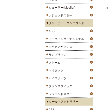
ミューラー(Mueller)
(モ
レジェンドスター
▼クリーナー・コンパウンド
ABS
アークインターナショナル
エクセノヤマミズ
サンブリッジ
ストーム
ネオタック
ハイスポーツ
ブランズウィック
レジェンドスター
▼ツール・アクセサリー
ABS