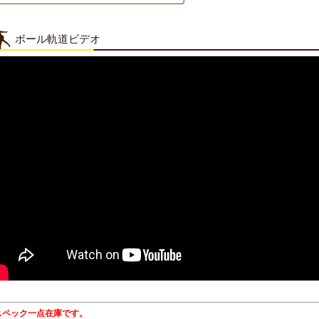
ボール軌道ビデオ
スペック一点在庫です。