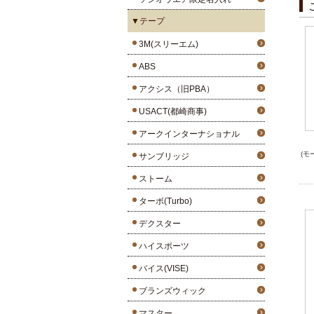
▼テープ
3M(スリーエム)
ABS
アクシス（旧PBA）
USACT(都崎商事)
アークインターナショナル
(モ
サンブリッジ
ストーム
ターボ(Turbo)
デクスター
ハイスポーツ
バイス(VISE)
ブランズウィック
マスター