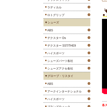
ラディカル
ロトグリップ
▼シューズ
ABS
デクスター Ds
デクスター SST/THE9
ハイスポーツ
シューズパーツ各社
シューズアクセ各社
▼グローブ・リスタイ
ABS
アークインターナショナル
ハイスポーツ
各
ブランズウィック