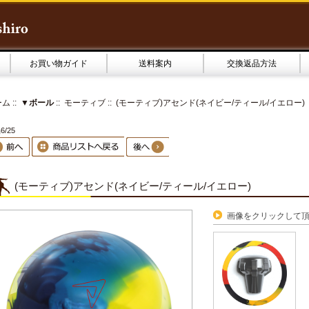
お買い物ガイド
送料案内
交換返品方法
ーム
::
▼ボール
::
モーティブ
:: (モーティブ)アセンド(ネイビー/ティール/イエロー)
6/25
(モーティブ)アセンド(ネイビー/ティール/イエロー)
画像をクリックして