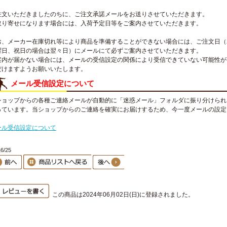
注文いただきましたのちに、ご注文承諾メールをお送りさせていただきます。
取り寄せになります場合には、入荷予定日等をご案内させていただきます。
お、メーカー在庫切れ等により商品を準備することができない場合には、ご注文日（
曜日、祝日の場合は翌々日）にメールにて必ずご案内させていただきます。
案内が届かない場合には、メールの受信設定の関係により受信できていない可能性が
だけますようお願いいたします。
メール受信設定について
ショップからの各種ご連絡メールが自動的に「迷惑メール」フォルダに振り分けられ
っています。当ショップからのご連絡を確実にお届けするため、今一度メールの設定
。
ール受信設定について
6/25
この商品は2024年06月02日(日)に登録されました。