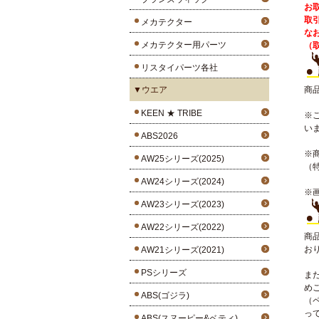
お
取
メカテクター
な
メカテクター用パーツ
（
リスタイパーツ各社
▼ウエア
商
KEEN ★ TRIBE
※
い
ABS2026
※
AW25シリーズ(2025)
（
AW24シリーズ(2024)
※
AW23シリーズ(2023)
AW22シリーズ(2022)
商
お
AW21シリーズ(2021)
PSシリーズ
ま
め
ABS(ゴジラ)
（
っ
ABS(スヌーピー&ベティ)