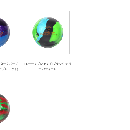
(ダークパープ
(モーティブ)アセンド(ブラック/グリ
ープル/レッド)
ーン/ティール)