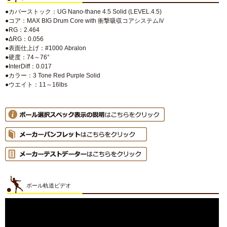
●カバーストック：UG Nano-thane 4.5 Solid (LEVEL.4.5)
●コア：MAX BIG Drum Core with 衝撃吸収コアシステムⅣ
●RG：2.464
●ΔRG：0.056
●表面仕上げ：#1000 Abralon
●硬度：74～76°
●InterDiff：0.017
●カラー：3 Tone Red Purple Solid
●ウエイト：11～16lbs
ボール軌道ビデオ