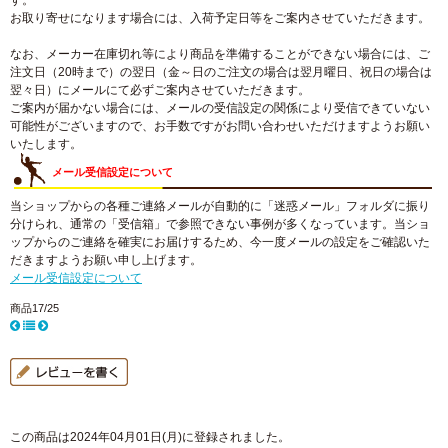
す。
お取り寄せになります場合には、入荷予定日等をご案内させていただきます。
なお、メーカー在庫切れ等により商品を準備することができない場合には、ご
注文日（20時まで）の翌日（金～日のご注文の場合は翌月曜日、祝日の場合は
翌々日）にメールにて必ずご案内させていただきます。
ご案内が届かない場合には、メールの受信設定の関係により受信できていない
可能性がございますので、お手数ですがお問い合わせいただけますようお願い
いたします。
メール受信設定について
当ショップからの各種ご連絡メールが自動的に「迷惑メール」フォルダに振り
分けられ、通常の「受信箱」で参照できない事例が多くなっています。当ショ
ップからのご連絡を確実にお届けするため、今一度メールの設定をご確認いた
だきますようお願い申し上げます。
メール受信設定について
商品17/25
この商品は2024年04月01日(月)に登録されました。