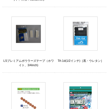
LSプレミアムボウラーズテープ（ホワ
TA-1d(1/2インチ)［黒・ウレタン］
イト、3/4inch)