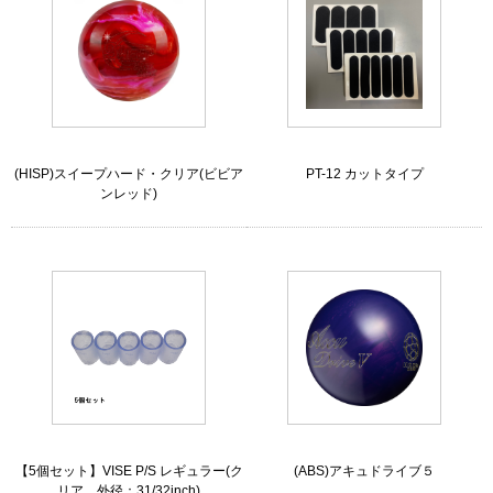
(HISP)スイープハード・クリア(ビビア
PT-12 カットタイプ
ンレッド)
【5個セット】VISE P/S レギュラー(ク
(ABS)アキュドライブ５
リア、外径：31/32inch)