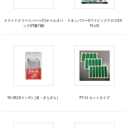
スライドクリーツパーツ(7)オイルヌバ
イオンパワーSワイピングクロスEX
ック(円盤7個)
PLUS
TA-2f(1/2インチ)［灰・ざらざら］
PT-11 カットタイプ