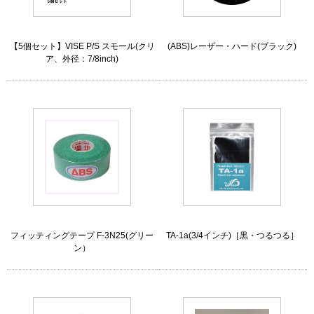
【5個セット】VISE P/S スモール(クリ
(ABS)レーザー・ハード(ブラック)
ア、外径：7/8inch)
フィッティングテープ F-3N25(グリー
TA-1a(3/4インチ)［黒・つるつる］
ン）