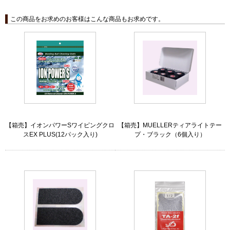
この商品をお求めのお客様はこんな商品もお求めです。
【箱売】イオンパワーSワイピングクロ
【箱売】MUELLERティアライトテー
スEX PLUS(12パック入り)
プ・ブラック（6個入り）