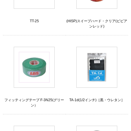
TT-25
(HISP)スイープハード・クリア(ビビア
ンレッド)
フィッティングテープ F-3N25(グリー
TA-1d(1/2インチ)［黒・ウレタン］
ン）