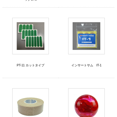
PT-11 カットタイプ
インサートサム IT-1