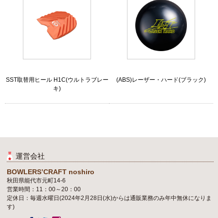
SST取替用ヒール H1C(ウルトラブレー
(ABS)レーザー・ハード(ブラック)
キ)
運営会社
BOWLERS’CRAFT noshiro
秋田県能代市元町14-6
営業時間：11：00～20：00
定休日：毎週水曜日(2024年2月28日(水)からは通販業務のみ年中無休になりま
す)