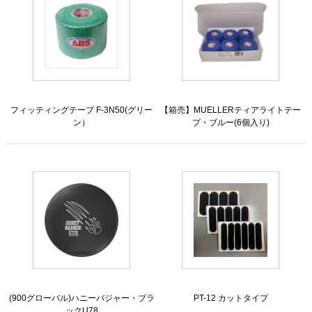
フィッティングテープ F-3N50(グリー
【箱売】MUELLERティアライトテー
ン）
プ・ブルー(6個入り)
(900グローバル)ハニーバジャー・ブラ
PT-12 カットタイプ
ックU78