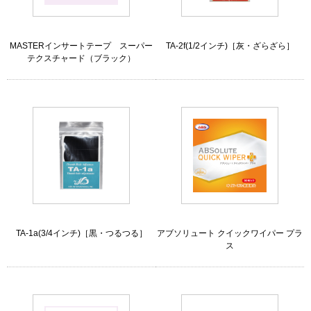
MASTERインサートテープ スーパー
TA-2f(1/2インチ)［灰・ざらざら］
テクスチャード（ブラック）
TA-1a(3/4インチ)［黒・つるつる］
アブソリュート クイックワイパー プラ
ス