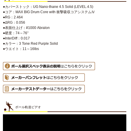
●カバーストック：UG Nano-thane 4.5 Solid (LEVEL.4.5)
●コア：MAX BIG Drum Core with 衝撃吸収コアシステムⅣ
●RG：2.464
●ΔRG：0.056
●表面仕上げ：#1000 Abralon
●硬度：74～76°
●InterDiff：0.017
●カラー：3 Tone Red Purple Solid
●ウエイト：11～16lbs
ボール軌道ビデオ