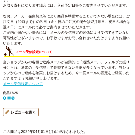
す。
お取り寄せになります場合には、入荷予定日等をご案内させていただきます。
なお、メーカー在庫切れ等により商品を準備することができない場合には、ご
注文日（20時まで）の翌日（金～日のご注文の場合は翌月曜日、祝日の場合は
翌々日）にメールにて必ずご案内させていただきます。
ご案内が届かない場合には、メールの受信設定の関係により受信できていない
可能性がございますので、お手数ですがお問い合わせいただけますようお願い
いたします。
メール受信設定について
当ショップからの各種ご連絡メールが自動的に「迷惑メール」フォルダに振り
分けられ、通常の「受信箱」で参照できない事例が多くなっています。当ショ
ップからのご連絡を確実にお届けするため、今一度メールの設定をご確認いた
だきますようお願い申し上げます。
メール受信設定について
商品17/25
この商品は2024年04月01日(月)に登録されました。