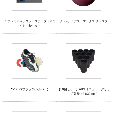
LSプレミアムボウラーズテープ（ホワ
(ABS)ナノデス・マックス グラスプ
イト、3/4inch)
S-1230(ブラック/シルバー)
【10個セット】ABS ミニュートグリッ
プ(外径：31/32inch)