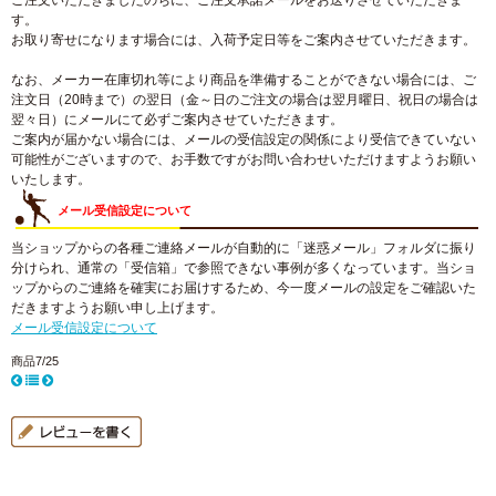
ご注文いただきましたのちに、ご注文承諾メールをお送りさせていただきま
す。
お取り寄せになります場合には、入荷予定日等をご案内させていただきます。
なお、メーカー在庫切れ等により商品を準備することができない場合には、ご
注文日（20時まで）の翌日（金～日のご注文の場合は翌月曜日、祝日の場合は
翌々日）にメールにて必ずご案内させていただきます。
ご案内が届かない場合には、メールの受信設定の関係により受信できていない
可能性がございますので、お手数ですがお問い合わせいただけますようお願い
いたします。
メール受信設定について
当ショップからの各種ご連絡メールが自動的に「迷惑メール」フォルダに振り
分けられ、通常の「受信箱」で参照できない事例が多くなっています。当ショ
ップからのご連絡を確実にお届けするため、今一度メールの設定をご確認いた
だきますようお願い申し上げます。
メール受信設定について
商品7/25