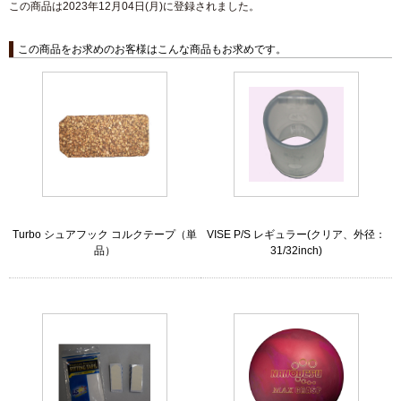
この商品は2023年12月04日(月)に登録されました。
この商品をお求めのお客様はこんな商品もお求めです。
Turbo シュアフック コルクテープ（単
VISE P/S レギュラー(クリア、外径：
品）
31/32inch)