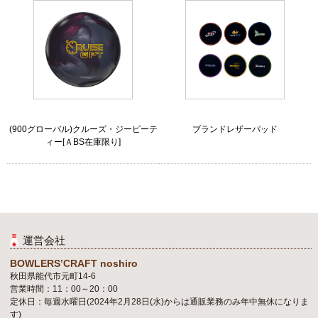
(900グローバル)クルーズ・ジーピーテ
ブランドレザーパッド
ィー[ＡBS在庫限り]
運営会社
BOWLERS’CRAFT noshiro
秋田県能代市元町14-6
営業時間：11：00～20：00
定休日：毎週水曜日(2024年2月28日(水)からは通販業務のみ年中無休になりま
す)