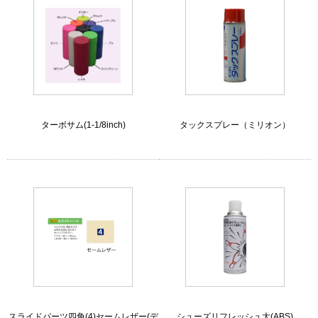
ターボサム(1-1/8inch)
タックスプレー（ミリオン）
スライドパーツ四角(4)セームレザー(デ
シューズリフレッシュ大(ABS)