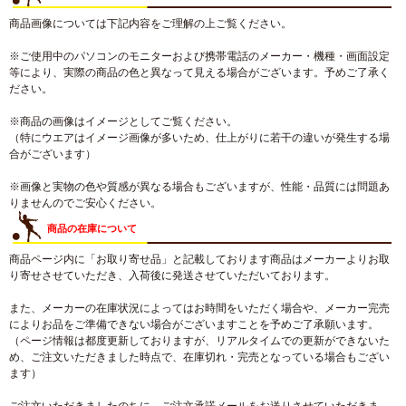
商品画像については下記内容をご理解の上ご覧ください。
※ご使用中のパソコンのモニターおよび携帯電話のメーカー・機種・画面設定
等により、実際の商品の色と異なって見える場合がございます。予めご了承く
ださい。
※商品の画像はイメージとしてご覧ください。
（特にウエアはイメージ画像が多いため、仕上がりに若干の違いが発生する場
合がございます）
※画像と実物の色や質感が異なる場合もございますが、性能・品質には問題あ
りませんのでご安心ください。
商品の在庫について
商品ページ内に「お取り寄せ品」と記載しております商品はメーカーよりお取
り寄せさせていただき、入荷後に発送させていただいております。
また、メーカーの在庫状況によってはお時間をいただく場合や、メーカー完売
によりお品をご準備できない場合がございますことを予めご了承願います。
（ページ情報は都度更新しておりますが、リアルタイムでの更新ができないた
め、ご注文いただきました時点で、在庫切れ・完売となっている場合もござい
ます）