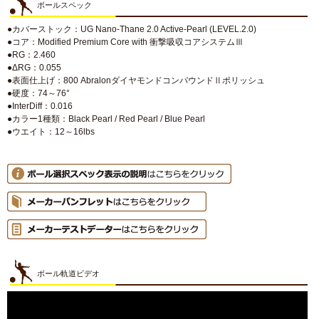
ボールスペック
●カバーストック：UG Nano-Thane 2.0 Active-Pearl (LEVEL.2.0)
●コア：Modified Premium Core with 衝撃吸収コアシステムⅢ
●RG：2.460
●ΔRG：0.055
●表面仕上げ：800 AbralonダイヤモンドコンパウンドⅡポリッシュ
●硬度：74～76°
●InterDiff：0.016
●カラー1種類：Black Pearl / Red Pearl / Blue Pearl
●ウエイト：12～16lbs
ボール軌道ビデオ