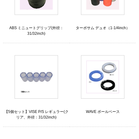
ABS ミニュートグリップ(外径：
ターボサム デュオ（1-1/4inch）
31/32inch)
【5個セット】VISE P/S レギュラー(ク
WAVE ボールベース
リア、外径：31/32inch)