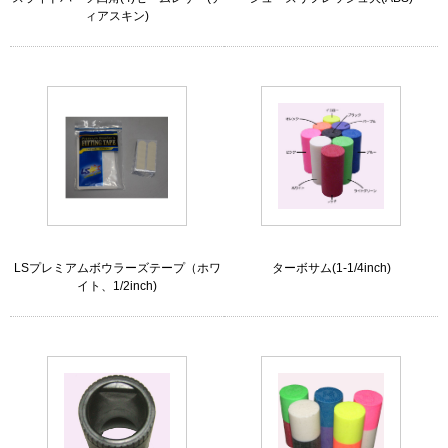
ィアスキン)
LSプレミアムボウラーズテープ（ホワ
ターボサム(1-1/4inch)
イト、1/2inch)