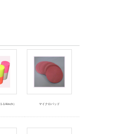
1/4inch）
マイクロパッド