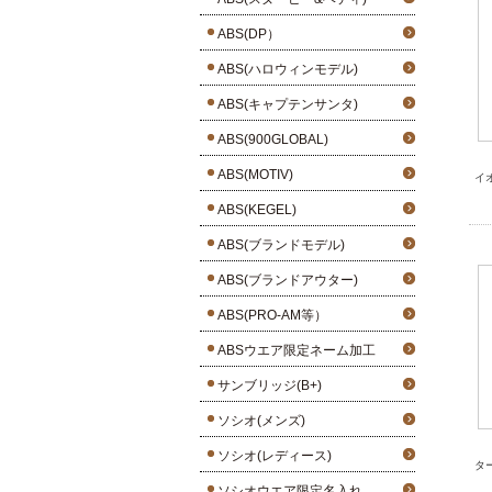
ABS(DP）
ABS(ハロウィンモデル)
ABS(キャプテンサンタ)
ABS(900GLOBAL)
ABS(MOTIV)
イ
ABS(KEGEL)
ABS(ブランドモデル)
ABS(ブランドアウター)
ABS(PRO-AM等）
ABSウエア限定ネーム加工
サンブリッジ(B+)
ソシオ(メンズ)
ソシオ(レディース)
タ
ソシオウエア限定名入れ