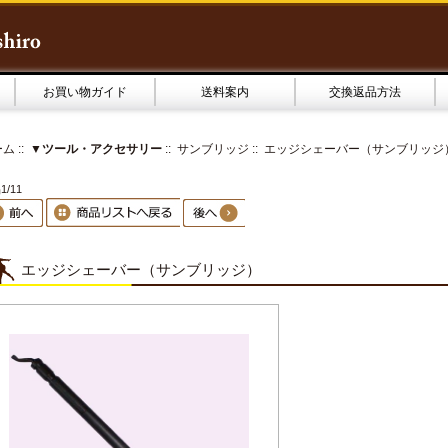
お買い物ガイド
送料案内
交換返品方法
ーム
::
▼ツール・アクセサリー
::
サンブリッジ
:: エッジシェーバー（サンブリッジ
1/11
エッジシェーバー（サンブリッジ）