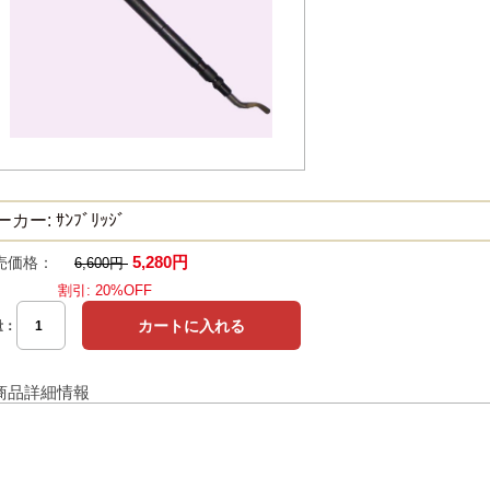
カー: ｻﾝﾌﾞﾘｯｼﾞ
5,280円
売価格：
6,600円
割引: 20%OFF
量：
商品詳細情報