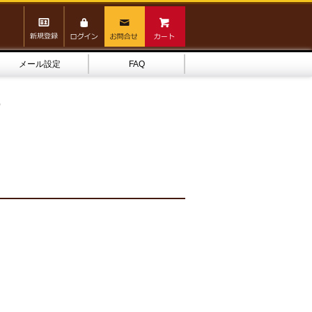
メール設定
FAQ
）