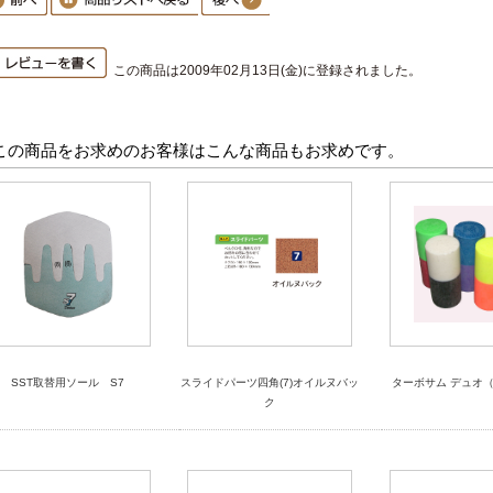
この商品は2009年02月13日(金)に登録されました。
この商品をお求めのお客様はこんな商品もお求めです。
SST取替用ソール S7
スライドパーツ四角(7)オイルヌバッ
ターボサム デュオ（1-
ク