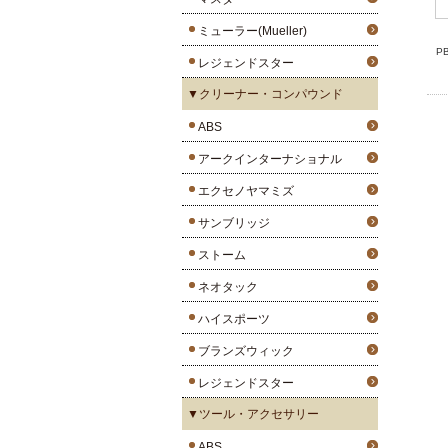
ミューラー(Mueller)
P
レジェンドスター
▼クリーナー・コンパウンド
ABS
アークインターナショナル
エクセノヤマミズ
サンブリッジ
ストーム
ネオタック
ハイスポーツ
ブランズウィック
レジェンドスター
▼ツール・アクセサリー
ABS