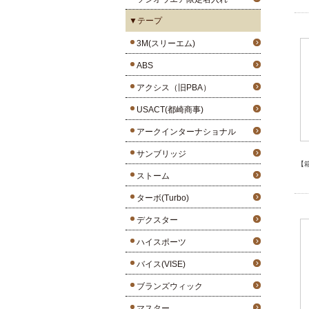
▼テープ
3M(スリーエム)
ABS
アクシス（旧PBA）
USACT(都崎商事)
アークインターナショナル
サンブリッジ
【
ストーム
ターボ(Turbo)
デクスター
ハイスポーツ
バイス(VISE)
ブランズウィック
マスター