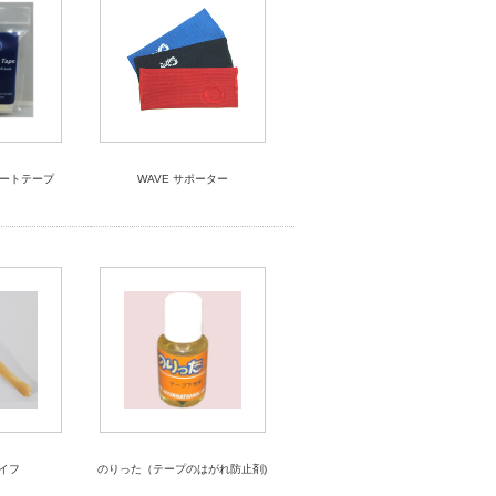
ンサートテープ
WAVE サポーター
ナイフ
のりった（テープのはがれ防止剤)