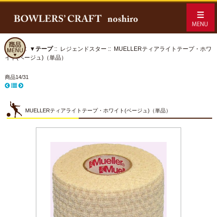
ホーム
::
▼テープ
::
レジェンドスター
:: MUELLERティアライトテープ・ホワ
イト(ベージュ)（単品）
商品14/31
MUELLERティアライトテープ・ホワイト(ベージュ)（単品）