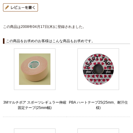
この商品は2008年04月17日(木)に登録されました。
この商品をお求めのお客様はこんな商品もお求めです。
3Mマルチポア スポーツレギュラー伸縮
PBA ハートテープ25(25mm、耐汗仕
固定テープ(25mm幅)
様)