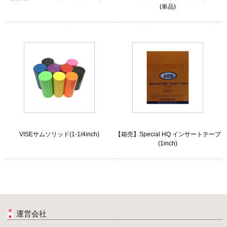
(単品)
VISEサムソリッド(1-1/4inch)
【箱売】Special HQ インサートテープ
(1inch)
運営会社