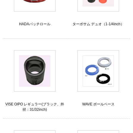
HADAパッチロール
ターボサム デュオ（1-1/4inch）
VISE O/PO レギュラー(ブラック、外
WAVE ボールベース
径：31/32inch)