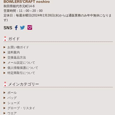
BOWLERS’CRAFT noshiro
秋田県能代市元町14-6
営業時間：11：00～20：00
定休日：毎週水曜日(2024年2月28日(水)からは通販業務のみ年中無休になりま
す)
SNS
ガイド
お買い物ガイド
送料案内
交換返品方法
メール設定について
個人情報保護について
特定商取引について
メインカテゴリー
ボール
バッグ
シューズ
グローブ・リスタイ
ウエア