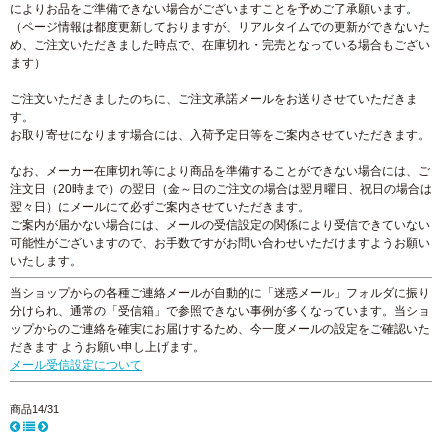
によりお品をご準備できない場合がございますことを予めご了承願います。
（ページ情報は都度更新しておりますが、リアルタイムでの更新ができないた
め、ご注文いただきました時点で、在庫切れ・完売となっている場合もござい
ます）
ご注文いただきましたのちに、ご注文承諾メールをお送りさせていただきま
す。
お取り寄せになります場合には、入荷予定日等をご案内させていただきます。
なお、メーカー在庫切れ等により商品を準備することができない場合には、ご
注文日（20時まで）の翌日（金～日のご注文の場合は翌月曜日、祝日の場合は
翌々日）にメールにて必ずご案内させていただきます。
ご案内が届かない場合には、メールの受信設定の関係により受信できていない
可能性がございますので、お手数ですがお問い合わせいただけますようお願い
いたします。
当ショップからの各種ご連絡メールが自動的に「迷惑メール」フォルダに振り
分けられ、通常の「受信箱」で参照できない事例が多くなっています。当ショ
ップからのご連絡を確実にお届けするため、今一度メールの設定をご確認いた
だきます ようお願い申し上げます。
メール受信設定について
商品14/31