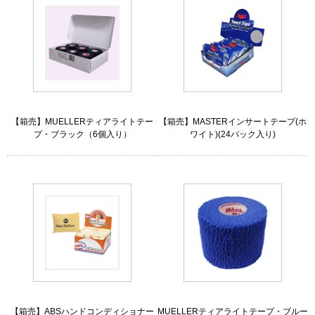
【箱売】MUELLERティアライトテー
【箱売】MASTERインサートテープ(ホ
プ・ブラック（6個入り）
ワイト)(24パック入り)
【箱売】ABSハンドコンディショナー
MUELLERティアライトテープ・ブルー