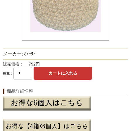
メーカー: ﾐｭｰﾗｰ
販売価格：
792円
数量：
商品詳細情報