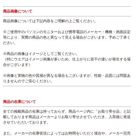
商品画像について
商品画像については下記内容をご理解の上ご覧ください。
※ご使用中のパソコンのモニターおよび携帯電話のメーカー・機種・画面設定
等により、実際の商品の色と異なって見える場合がございます。予めご了承く
ださい。
※商品の画像はイメージとしてご覧ください。
（特にウエアはイメージ画像が多いため、仕上がりに若干の違いが発生する場
合がございます）
※画像と実物の色や質感が異なる場合もございますが、性能・品質には問題あ
りませんのでご安心ください。
商品の在庫について
全ての掲載商品の在庫は持っておらず、商品ページ内に「お取り寄せ品」と記
載しております商品はメーカーよりお取り寄せさせていただき、入荷後に発送
させていただいております。
また、メーカーの在庫状況によってはお時間をいただく場合や、メーカー完売