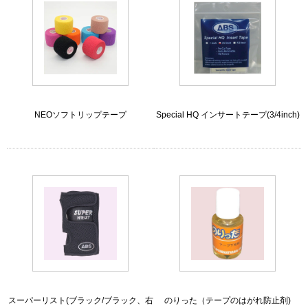
NEOソフトリップテープ
Special HQ インサートテープ(3/4inch)
スーパーリスト(ブラック/ブラック、右
のりった（テープのはがれ防止剤)