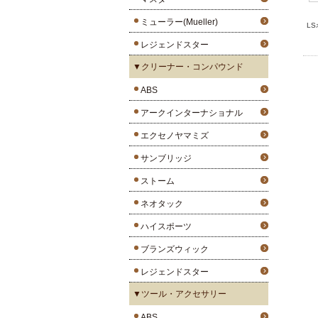
ミューラー(Mueller)
L
レジェンドスター
▼クリーナー・コンパウンド
ABS
アークインターナショナル
エクセノヤマミズ
サンブリッジ
ストーム
ネオタック
ハイスポーツ
ブランズウィック
レジェンドスター
▼ツール・アクセサリー
ABS