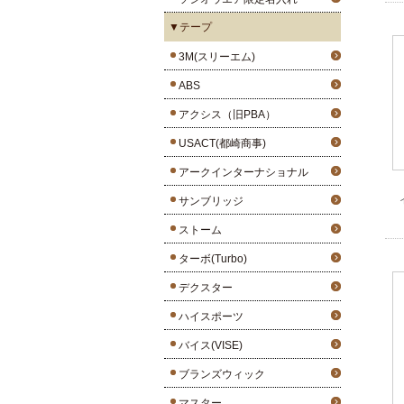
▼テープ
3M(スリーエム)
ABS
アクシス（旧PBA）
USACT(都崎商事)
アークインターナショナル
サンブリッジ
ストーム
ターボ(Turbo)
デクスター
ハイスポーツ
バイス(VISE)
ブランズウィック
マスター