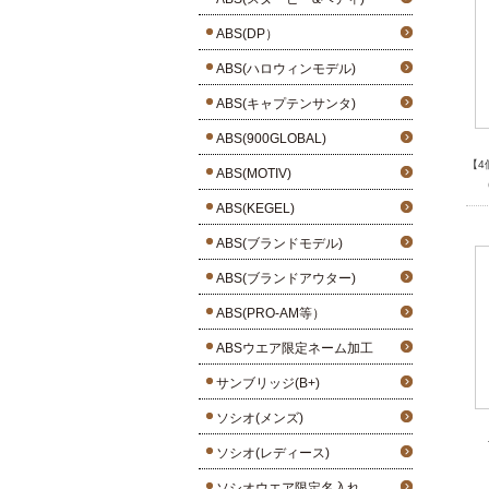
ABS(DP）
ABS(ハロウィンモデル)
ABS(キャプテンサンタ)
ABS(900GLOBAL)
【4
ABS(MOTIV)
ABS(KEGEL)
ABS(ブランドモデル)
ABS(ブランドアウター)
ABS(PRO-AM等）
ABSウエア限定ネーム加工
サンブリッジ(B+)
ソシオ(メンズ)
ソシオ(レディース)
ソシオウエア限定名入れ