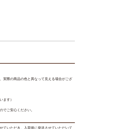
、実際の商品の色と異なって見える場合がござ
います）
のでご安心ください。
せていただき、入荷後に発送させていただいて