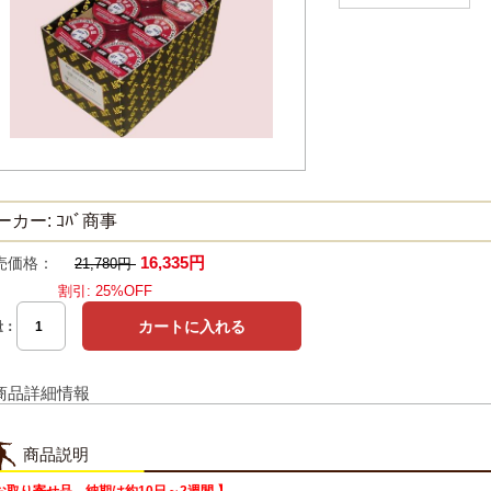
ーカー: ｺﾊﾞ商事
16,335円
売価格：
21,780円
割引: 25%OFF
量：
商品詳細情報
商品説明