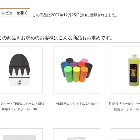
この商品は2007年12月25日(火)に登録されました。
この商品をお求めのお客様はこんな商品もお求めです。
スター・THE9/ストーム・SP3
VISEサムソリッド(1-1/4inch)
性能復活ボールクリーナ
共用スライドソール S9
徳用ラージボトル、