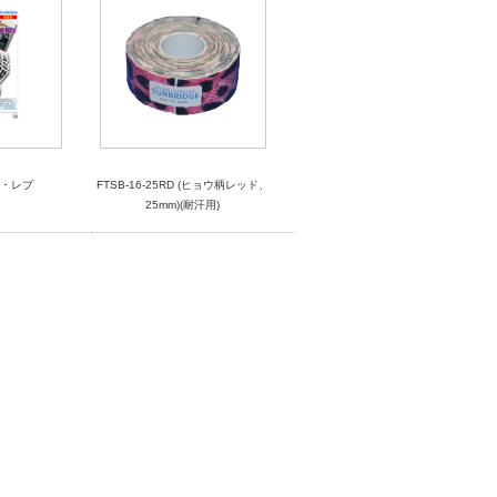
ス・レブ
FTSB-16-25RD (ヒョウ柄レッド、
25mm)(耐汗用)