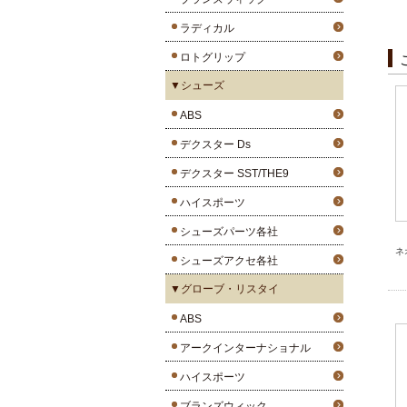
ラディカル
ロトグリップ
▼シューズ
ABS
デクスター Ds
デクスター SST/THE9
ハイスポーツ
シューズパーツ各社
ネ
シューズアクセ各社
▼グローブ・リスタイ
ABS
アークインターナショナル
ハイスポーツ
ブランズウィック