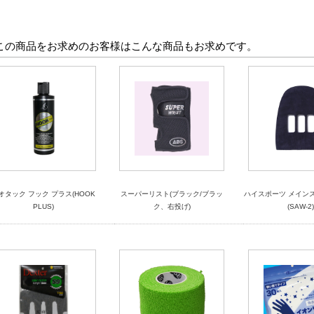
この商品をお求めのお客様はこんな商品もお求めです。
オタック フック プラス(HOOK
スーパーリスト(ブラック/ブラッ
ハイスポーツ メイン
PLUS)
ク、右投げ)
(SAW-2