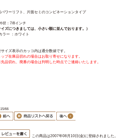
面パワーリフト、片面セミのコンビネーションタイプ
外径：7/8インチ
サイズにつきましては、小さい順に並んでおります。）
カラー ：ホワイト
径サイズ表示のカッコ内は通分数値です。
ョップ在庫品切れの場合はお取り寄せになります。
引先品切れ、廃番の場合は判明した時点でご連絡いたします。
5/66
この商品は2007年08月10日(金)に登録されました。