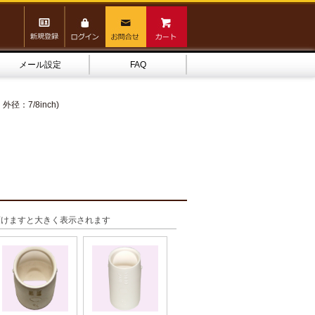
メール設定
FAQ
外径：7/8inch)
頂けますと大きく表示されます