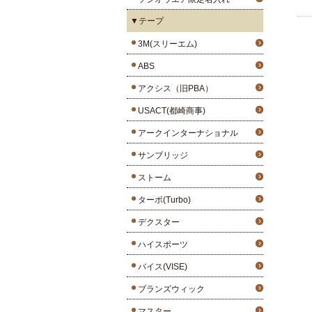
▼テープ
3M(スリーエム)
ABS
アクシス（旧PBA）
USACT(都崎商事)
アークインターナショナル
サンブリッジ
ストーム
ターボ(Turbo)
デクスター
ハイスポーツ
バイス(VISE)
ブランズウィック
マスター