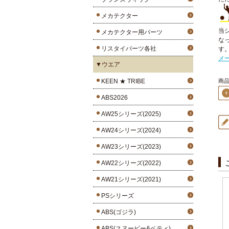
メカテクター
当
メカテクター用パーツ
な
リスタイパーツ各社
す
メ
▼ウエア
KEEN ★ TRIBE
商品1
ABS2026
AW25シリーズ(2025)
AW24シリーズ(2024)
AW23シリーズ(2023)
AW22シリーズ(2022)
AW21シリーズ(2021)
PSシリーズ
ABS(ゴジラ)
ABS(スヌーピー&ベティ)