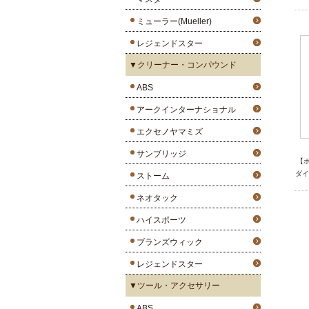
ミューラー(Mueller)
レジェンドスター
▼クリーナー・コンパウンド
ABS
アークインターナショナル
エクセノヤマミズ
サンブリッジ
【
ダイ
ストーム
ネオタック
ハイスポーツ
ブランズウィック
レジェンドスター
▼ツール・アクセサリー
ABS