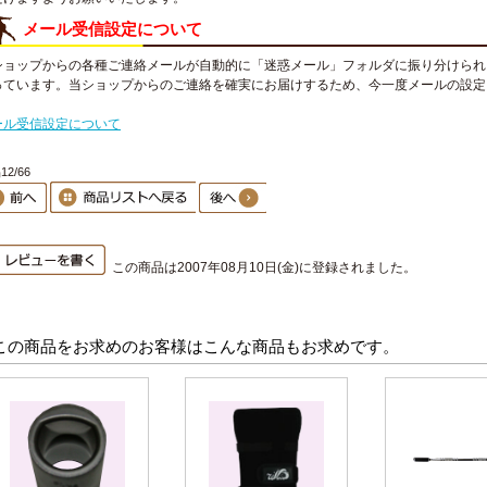
メール受信設定について
ショップからの各種ご連絡メールが自動的に「迷惑メール」フォルダに振り分けられ
っています。当ショップからのご連絡を確実にお届けするため、今一度メールの設定
。
ール受信設定について
2/66
この商品は2007年08月10日(金)に登録されました。
この商品をお求めのお客様はこんな商品もお求めです。