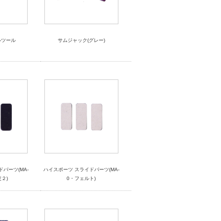
ルツール
サムジャック(グレー)
パーツ(MA-
ハイスポーツ スライドパーツ(MA-
２)
0・フェルト)