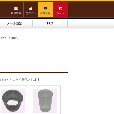
メール設定
FAQ
径：7/8inch)
頂けますと大きく表示されます