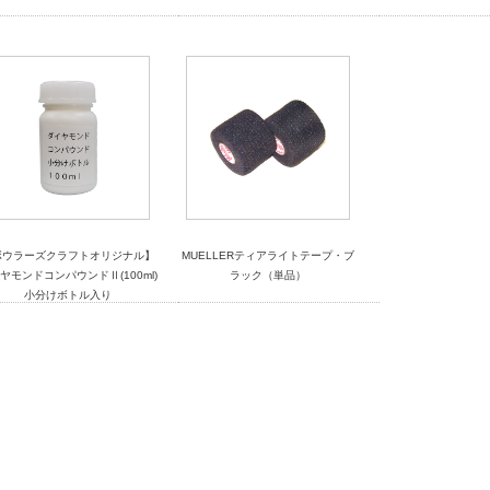
ボウラーズクラフトオリジナル】
MUELLERティアライトテープ・ブ
ヤモンドコンパウンドⅡ(100ml)
ラック（単品）
小分けボトル入り