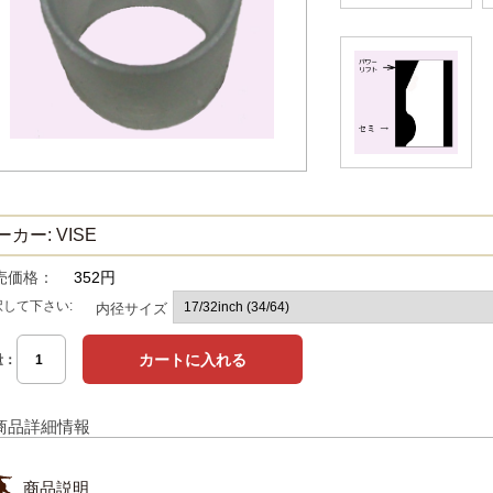
ーカー: VISE
売価格：
352円
択して下さい:
内径サイズ
量：
商品詳細情報
商品説明