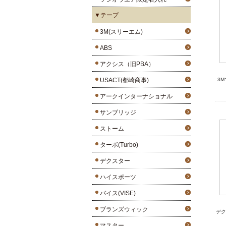
▼テープ
3M(スリーエム)
ABS
アクシス（旧PBA）
USACT(都崎商事)
3
アークインターナショナル
サンブリッジ
ストーム
ターボ(Turbo)
デクスター
ハイスポーツ
バイス(VISE)
ブランズウィック
デク
マスター