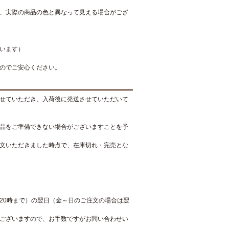
、実際の商品の色と異なって見える場合がござ
います）
のでご安心ください。
せていただき、入荷後に発送させていただいて
品をご準備できない場合がございますことを予
文いただきました時点で、在庫切れ・完売とな
20時まで）の翌日（金～日のご注文の場合は翌
ございますので、お手数ですがお問い合わせい