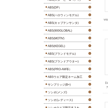
ABS(DP）
ABS(ハロウィンモデル)
VI
ABS(キャプテンサンタ)
ABS(900GLOBAL)
ABS(MOTIV)
ABS(KEGEL)
ABS(ブランドモデル)
ABS(ブランドアウター)
ABS(PRO-AM等）
ABSウエア限定ネーム加工
【
サンブリッジ(B+)
ソシオ(メンズ)
ソシオ(レディース)
ソシオウエア限定名入れ