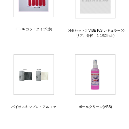
ET-04 カットタイプ(赤)
【4個セット】VISE P/S レギュラー(ク
リア、外径：1-1/32inch)
バイオスキンプロ・アルファ
ボールクリーン(ABS)