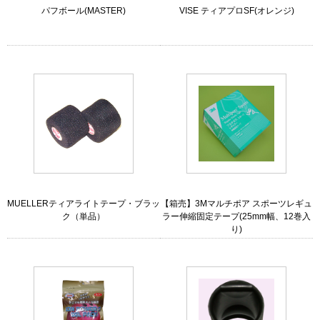
パフボール(MASTER)
VISE ティアプロSF(オレンジ)
MUELLERティアライトテープ・ブラッ
【箱売】3Mマルチポア スポーツレギュ
ク（単品）
ラー伸縮固定テープ(25mm幅、12巻入
り)