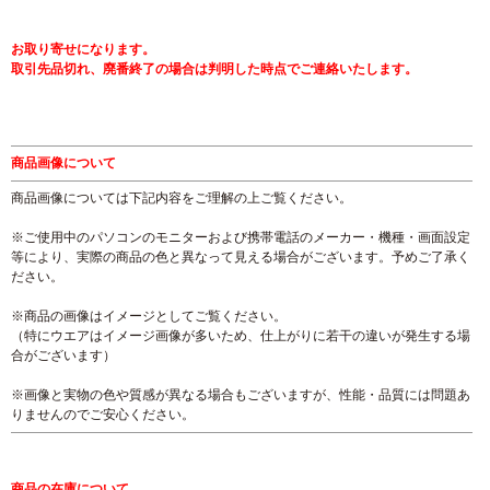
お取り寄せになります。
取引先品切れ、廃番終了の場合は判明した時点でご連絡いたします。
商品画像について
商品画像については下記内容をご理解の上ご覧ください。
※ご使用中のパソコンのモニターおよび携帯電話のメーカー・機種・画面設定
等により、実際の商品の色と異なって見える場合がございます。予めご了承く
ださい。
※商品の画像はイメージとしてご覧ください。
（特にウエアはイメージ画像が多いため、仕上がりに若干の違いが発生する場
合がございます）
※画像と実物の色や質感が異なる場合もございますが、性能・品質には問題あ
りませんのでご安心ください。
商品の在庫について