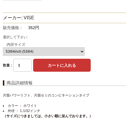
メーカー: VISE
販売価格：
352円
選択して下さい:
内径サイズ
数量：
商品詳細情報
片面パワーリフト、片面セミのコンビネーションタイプ
カラー ： ホワイト
外径 ： 1-1/32インチ
（サイズにつきましては、小さい順に並んでおります。）