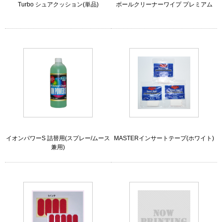
Turbo シュアクッション(単品)
ボールクリーナーワイプ プレミアム
イオンパワーS 詰替用(スプレー/ムース
MASTERインサートテープ(ホワイト)
兼用)