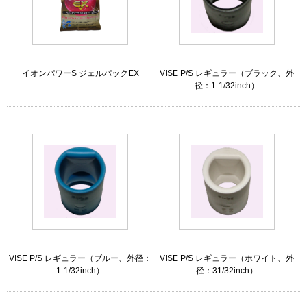
イオンパワーS ジェルパックEX
VISE P/S レギュラー（ブラック、外
径：1-1/32inch）
VISE P/S レギュラー（ブルー、外径：
VISE P/S レギュラー（ホワイト、外
1-1/32inch）
径：31/32inch）