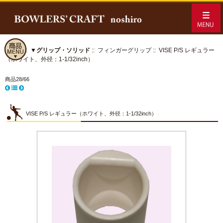
ホーム
::
▼グリップ・ソリッド
::
フィンガーグリップ
:: VISE P/S レギュラー
（ホワイト、外径：1-1/32inch）
商品28/66
VISE P/S レギュラー（ホワイト、外径：1-1/32inch）