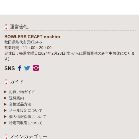
運営会社
BOWLERS’CRAFT noshiro
秋田県能代市元町14-6
営業時間：11：00～20：00
定休日：毎週水曜日(2024年2月28日(水)からは通販業務のみ年中無休になりま
す)
SNS
ガイド
お買い物ガイド
送料案内
交換返品方法
メール設定について
個人情報保護について
特定商取引について
メインカテゴリー