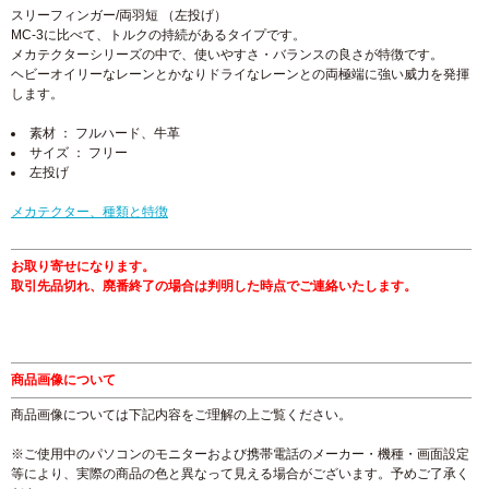
スリーフィンガー/両羽短 （左投げ）
MC-3に比べて、トルクの持続があるタイプです。
メカテクターシリーズの中で、使いやすさ・バランスの良さが特徴です。
ヘビーオイリーなレーンとかなりドライなレーンとの両極端に強い威力を発揮
します。
素材 ： フルハード、牛革
サイズ ： フリー
左投げ
メカテクター、種類と特徴
お取り寄せになります。
取引先品切れ、廃番終了の場合は判明した時点でご連絡いたします。
商品画像について
商品画像については下記内容をご理解の上ご覧ください。
※ご使用中のパソコンのモニターおよび携帯電話のメーカー・機種・画面設定
等により、実際の商品の色と異なって見える場合がございます。予めご了承く