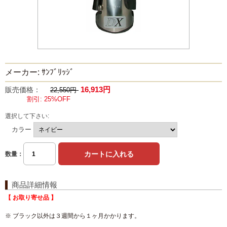
メーカー: ｻﾝﾌﾞﾘｯｼﾞ
16,913円
販売価格：
22,550円
割引: 25%OFF
選択して下さい:
カラー
数量：
商品詳細情報
【 お取り寄せ品 】
※ ブラック以外は３週間から１ヶ月かかります。