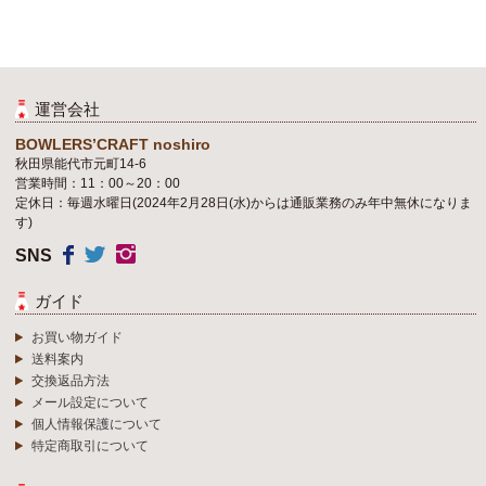
運営会社
BOWLERS’CRAFT noshiro
秋田県能代市元町14-6
営業時間：11：00～20：00
定休日：毎週水曜日(2024年2月28日(水)からは通販業務のみ年中無休になりま
す)
SNS
ガイド
お買い物ガイド
送料案内
交換返品方法
メール設定について
個人情報保護について
特定商取引について