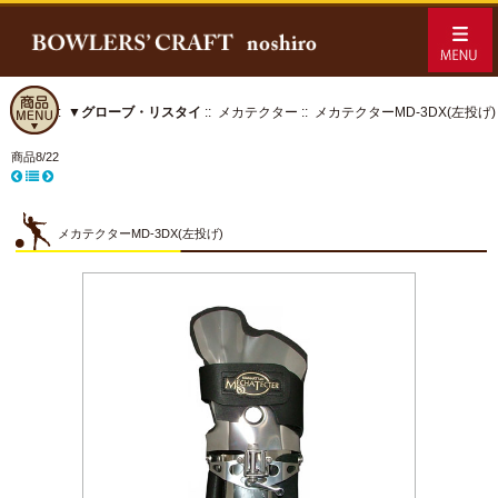
ホーム
::
▼グローブ・リスタイ
::
メカテクター
:: メカテクターMD-3DX(左投げ)
商品8/22
メカテクターMD-3DX(左投げ)