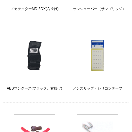
メカテクターMD-3DX(右投げ)
エッジシェーバー（サンブリッジ）
ABSマングース(ブラック、右投げ)
ノンスリップ・シリコンテープ