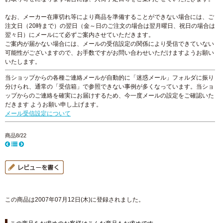
なお、メーカー在庫切れ等により商品を準備することができない場合には、ご
注文日（20時まで）の翌日（金～日のご注文の場合は翌月曜日、祝日の場合は
翌々日）にメールにて必ずご案内させていただきます。
ご案内が届かない場合には、メールの受信設定の関係により受信できていない
可能性がございますので、お手数ですがお問い合わせいただけますようお願い
いたします。
当ショップからの各種ご連絡メールが自動的に「迷惑メール」フォルダに振り
分けられ、通常の「受信箱」で参照できない事例が多くなっています。当ショ
ップからのご連絡を確実にお届けするため、今一度メールの設定をご確認いた
だきます ようお願い申し上げます。
メール受信設定について
商品8/22
この商品は2007年07月12日(木)に登録されました。