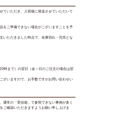
せていただき、入荷後に発送させていただいて
品をご準備できない場合がございますことを予
文いただきました時点で、在庫切れ・完売とな
20時まで）の翌日（金～日のご注文の場合は翌
ございますので、お手数ですがお問い合わせい
、通常の「受信箱」で参照できない事例が多く
をご確認いただきますようお願い申し上げま