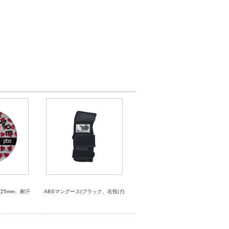
(25mm、耐汗
ABSマングース(ブラック、右投げ)