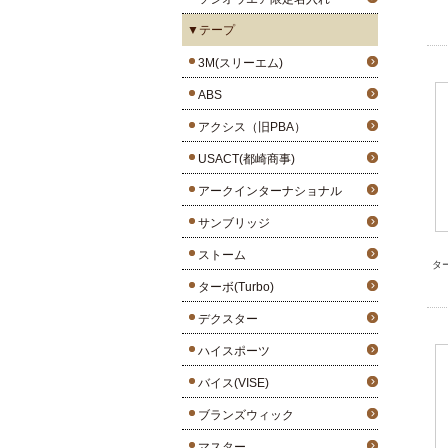
▼テープ
3M(スリーエム)
ABS
アクシス（旧PBA）
USACT(都崎商事)
アークインターナショナル
サンブリッジ
ストーム
タ
ターボ(Turbo)
デクスター
ハイスポーツ
バイス(VISE)
ブランズウィック
マスター