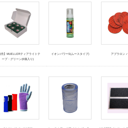
箱売】MUELLERティアライトテ
イオンパワーS(ムースタイプ)
アブラロン 
ープ・グリーン(6個入り)