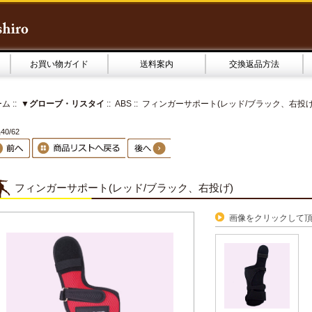
お買い物ガイド
送料案内
交換返品方法
ーム
::
▼グローブ・リスタイ
::
ABS
:: フィンガーサポート(レッド/ブラック、右投げ
0/62
フィンガーサポート(レッド/ブラック、右投げ)
画像をクリックして