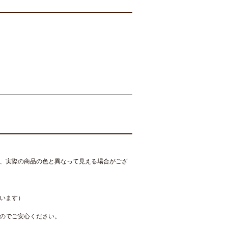
、実際の商品の色と異なって見える場合がござ
います）
のでご安心ください。