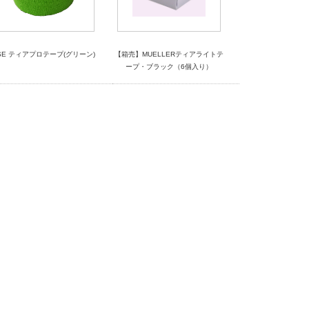
ISE ティアプロテープ(グリーン)
【箱売】MUELLERティアライトテ
ープ・ブラック（6個入り）