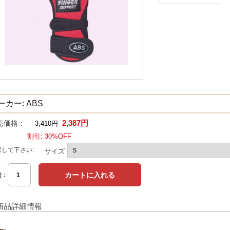
ーカー: ABS
2,387円
売価格：
3,410円
割引: 30%OFF
択して下さい:
サイズ
量：
商品詳細情報