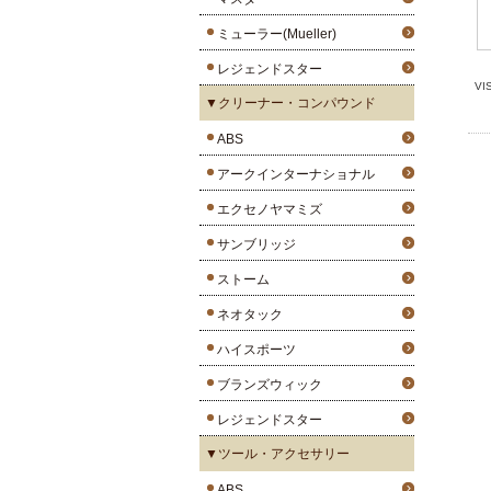
ミューラー(Mueller)
レジェンドスター
V
▼クリーナー・コンパウンド
ABS
アークインターナショナル
エクセノヤマミズ
サンブリッジ
ストーム
ネオタック
ハイスポーツ
ブランズウィック
レジェンドスター
▼ツール・アクセサリー
ABS