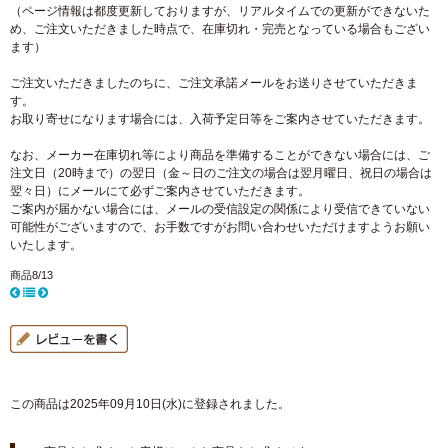
（ページ情報は都度更新しておりますが、リアルタイムでの更新ができないた
め、ご注文いただきました時点で、在庫切れ・完売となっている場合もござい
ます）
ご注文いただきましたのちに、ご注文承諾メールをお送りさせていただきま
す。
お取り寄せになります場合には、入荷予定日等をご案内させていただきます。
なお、メーカー在庫切れ等により商品を準備することができない場合には、ご
注文日（20時まで）の翌日（金～日のご注文の場合は翌月曜日、祝日の場合は
翌々日）にメールにて必ずご案内させていただきます。
ご案内が届かない場合には、メールの受信設定の関係により受信できていない
可能性がございますので、お手数ですがお問い合わせいただけますようお願い
いたします。
商品8/13
この商品は2025年09月10日(水)に登録されました。