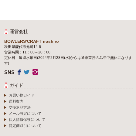
運営会社
BOWLERS’CRAFT noshiro
秋田県能代市元町14-6
営業時間：11：00～20：00
定休日：毎週水曜日(2024年2月28日(水)からは通販業務のみ年中無休になりま
す)
SNS
ガイド
お買い物ガイド
送料案内
交換返品方法
メール設定について
個人情報保護について
特定商取引について