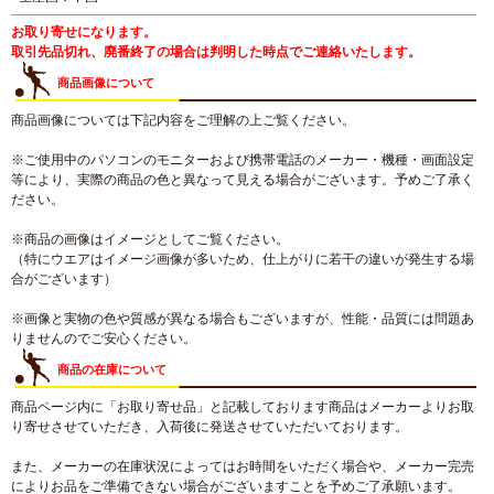
お取り寄せになります。
取引先品切れ、廃番終了の場合は判明した時点でご連絡いたします。
商品画像について
商品画像については下記内容をご理解の上ご覧ください。
※ご使用中のパソコンのモニターおよび携帯電話のメーカー・機種・画面設定
等により、実際の商品の色と異なって見える場合がございます。予めご了承く
ださい。
※商品の画像はイメージとしてご覧ください。
（特にウエアはイメージ画像が多いため、仕上がりに若干の違いが発生する場
合がございます）
※画像と実物の色や質感が異なる場合もございますが、性能・品質には問題あ
りませんのでご安心ください。
商品の在庫について
商品ページ内に「お取り寄せ品」と記載しております商品はメーカーよりお取
り寄せさせていただき、入荷後に発送させていただいております。
また、メーカーの在庫状況によってはお時間をいただく場合や、メーカー完売
によりお品をご準備できない場合がございますことを予めご了承願います。