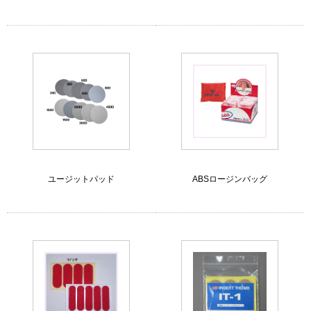
ユージットパッド
ABSロージンバッグ