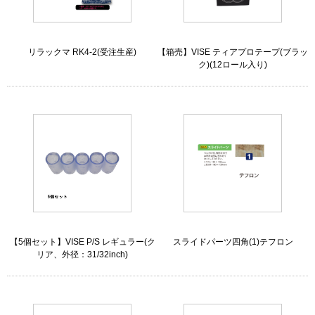
リラックマ RK4-2(受注生産)
【箱売】VISE ティアプロテープ(ブラッ
ク)(12ロール入り)
【5個セット】VISE P/S レギュラー(ク
スライドパーツ四角(1)テフロン
リア、外径：31/32inch)