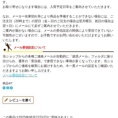
す。
お取り寄せになります場合には、入荷予定日等をご案内させていただきます。
なお、メーカー在庫切れ等により商品を準備することができない場合には、ご
注文日（20時まで）の翌日（金～日のご注文の場合は翌月曜日、祝日の場合は
翌々日）にメールにて必ずご案内させていただきます。
ご案内が届かない場合には、メールの受信設定の関係により受信できていない
可能性がございますので、お手数ですがお問い合わせいただけますようお願い
いたします。
メール受信設定について
当ショップからの各種ご連絡メールが自動的に「迷惑メール」フォルダに振り
分けられ、通常の「受信箱」で参照できない事例が多くなっています。当ショ
ップからのご連絡を確実にお届けするため、今一度メールの設定をご確認いた
だきますようお願い申し上げます。
メール受信設定について
商品4/7
この商品は2025年06月22日(日)に登録されました。