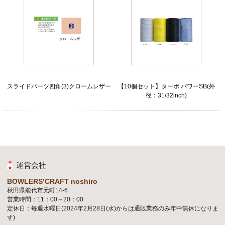
スライドパーツ四角(3)クロームレザー
【10個セット】ターボ パワーSB(外
径：31/32inch)
運営会社
BOWLERS’CRAFT noshiro
秋田県能代市元町14-6
営業時間：11：00～20：00
定休日：毎週水曜日(2024年2月28日(水)からは通販業務のみ年中無休になりま
す)