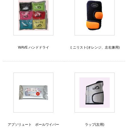
WAVE ハンドドライ
ミニリスト(オレンジ、左右兼用)
アブソリュート ボールワイパー
ラップ(左用)