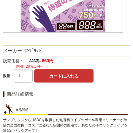
メーカー: ｻﾝﾌﾞﾘｯｼﾞ
660円
販売価格：
825円
割引: 20%OFF
数量：
商品詳細情報
商品説明
サンブリッジからUSBCを取得した無香料タイプのボール専用クリーナーが待
望の全面改良！コスパに優れた新開発の薬液で、あなたのボウリングライフを
綺麗にバックアップ！