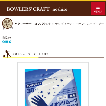
ホーム
::
▼クリーナー・コンパウンド
::
サンブリッジ
:: イオンリムーブ・ダー
トクロス
商品4/7
イオンリムーブ・ダートクロス