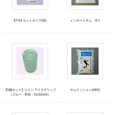
ET-04 カットタイプ(赤)
インサートサム IT-1
【5個セット】ツイン アイスグリップ
サムクッション(ABS)
（ブルー、外径：31/32inch）