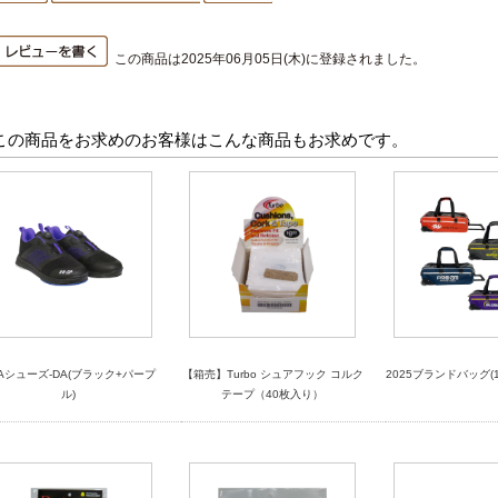
この商品は2025年06月05日(木)に登録されました。
この商品をお求めのお客様はこんな商品もお求めです。
VAシューズ-DA(ブラック+パープ
【箱売】Turbo シュアフック コルク
2025ブランドバッグ(
ル)
テープ（40枚入り）