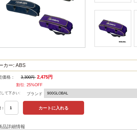
ーカー: ABS
2,475円
売価格：
3,300円
割引: 25%OFF
択して下さい:
ブランド
量：
商品詳細情報