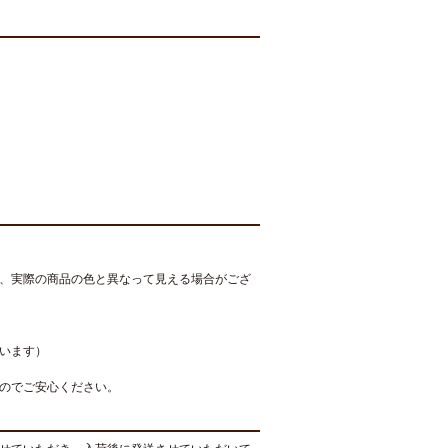
、実際の商品の色と異なって見える場合がござ
います）
のでご安心ください。