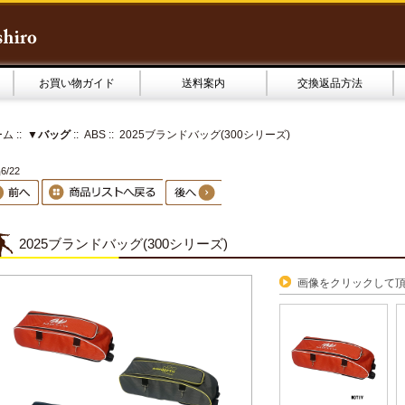
お買い物ガイド
送料案内
交換返品方法
ーム
::
▼バッグ
::
ABS
:: 2025ブランドバッグ(300シリーズ)
6/22
2025ブランドバッグ(300シリーズ)
画像をクリックして