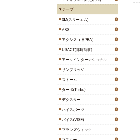
▼テープ
3M(スリーエム)
ABS
アクシス（旧PBA）
USACT(都崎商事)
アークインターナショナル
サンブリッジ
ストーム
ターボ(Turbo)
デクスター
ハイスポーツ
バイス(VISE)
ブランズウィック
マスター