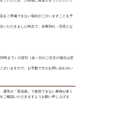
せていただき、入荷後に発送させていただいて
品をご準備できない場合がございますことを予
文いただきました時点で、在庫切れ・完売とな
20時まで）の翌日（金～日のご注文の場合は翌
ございますので、お手数ですがお問い合わせい
、通常の「受信箱」で参照できない事例が多く
をご確認いただきますようお願い申し上げま