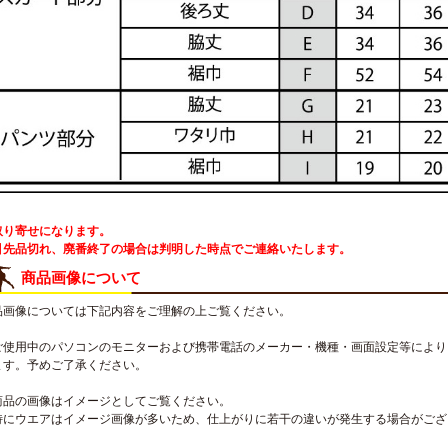
取り寄せになります。
引先品切れ、廃番終了の場合は判明した時点でご連絡いたします。
商品画像について
品画像については下記内容をご理解の上ご覧ください。
ご使用中のパソコンのモニターおよび携帯電話のメーカー・機種・画面設定等により
ます。予めご了承ください。
商品の画像はイメージとしてご覧ください。
特にウエアはイメージ画像が多いため、仕上がりに若干の違いが発生する場合がござ