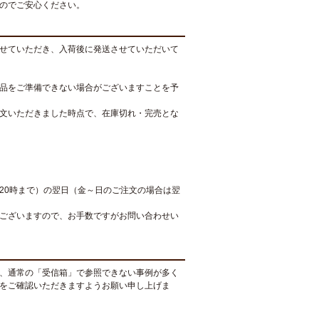
のでご安心ください。
せていただき、入荷後に発送させていただいて
品をご準備できない場合がございますことを予
文いただきました時点で、在庫切れ・完売とな
20時まで）の翌日（金～日のご注文の場合は翌
ございますので、お手数ですがお問い合わせい
、通常の「受信箱」で参照できない事例が多く
をご確認いただきますようお願い申し上げま