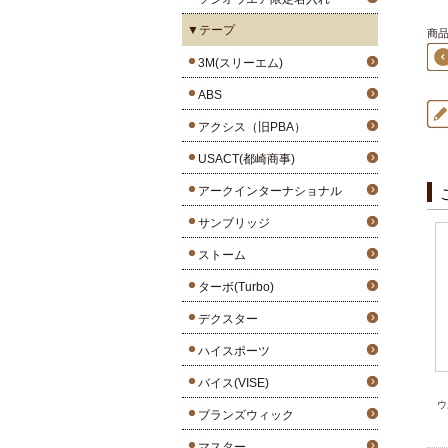
▼テープ
商品
3M(スリーエム)
ABS
アクシス（旧PBA）
USACT(都崎商事)
アークインターナショナル
サンブリッジ
ストーム
ターボ(Turbo)
デクスター
ハイスポーツ
バイス(VISE)
ウ
ブランズウィック
マスター