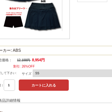
ーカー: ABS
8,954円
売価格：
12,100円
割引: 26%OFF
択して下さい:
サイズ
量：
商品詳細情報