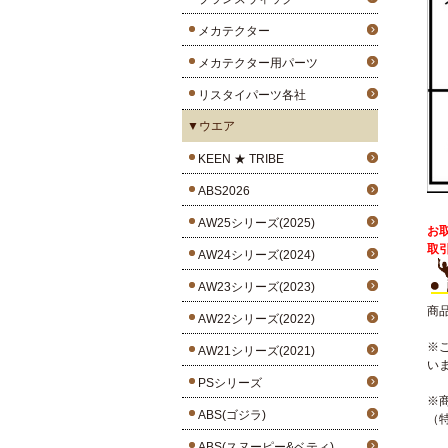
メカテクター
メカテクター用パーツ
リスタイパーツ各社
▼ウエア
KEEN ★ TRIBE
ABS2026
AW25シリーズ(2025)
お
取
AW24シリーズ(2024)
AW23シリーズ(2023)
商
AW22シリーズ(2022)
※
AW21シリーズ(2021)
い
PSシリーズ
※
ABS(ゴジラ)
（
ABS(スヌーピー&ベティ)