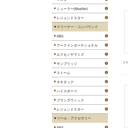
ミューラー(Mueller)
レジェンドスター
▼クリーナー・コンパウンド
ABS
アークインターナショナル
エクセノヤマミズ
スラ
サンブリッジ
ストーム
ネオタック
ハイスポーツ
ブランズウィック
レジェンドスター
▼ツール・アクセサリー
ABS