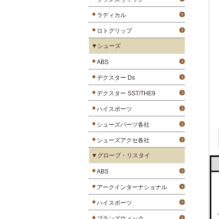
ラディカル
ロトグリップ
▼シューズ
ABS
デクスター Ds
デクスター SST/THE9
ハイスポーツ
シューズパーツ各社
シューズアクセ各社
▼グローブ・リスタイ
ABS
アークインターナショナル
ハイスポーツ
ブランズウィック