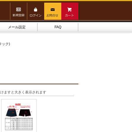
メール設定
FAQ
ラック)
頂けますと大きく表示されます