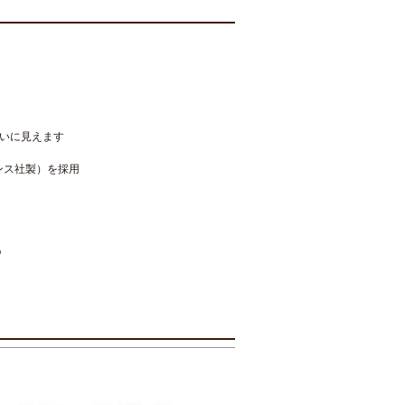
いに見えます
ンス社製）を採用
％