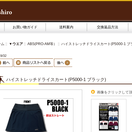
お買い物ガイド
送料案内
交換返品方法
ーム
::
▼ウエア
::
ABS(PRO-AM等）
:: ハイストレッチドライスカート(P5000-1 ブ
9/32
ハイストレッチドライスカート(P5000-1 ブラック)
画像をクリックして