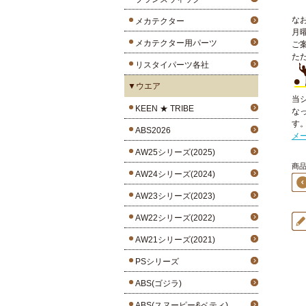
な
メカテクター
月
メカテクター用パーツ
ご
た
リスタイパーツ各社
▼ウエア
当
KEEN ★ TRIBE
な
す
ABS2026
メ
AW25シリーズ(2025)
商品
AW24シリーズ(2024)
AW23シリーズ(2023)
AW22シリーズ(2022)
AW21シリーズ(2021)
PSシリーズ
ABS(ゴジラ)
ABS(スヌーピー&ベティ)