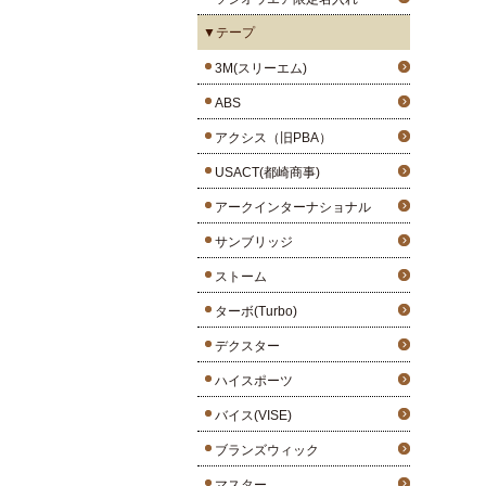
▼テープ
3M(スリーエム)
ABS
アクシス（旧PBA）
USACT(都崎商事)
アークインターナショナル
サンブリッジ
ストーム
ターボ(Turbo)
デクスター
ハイスポーツ
バイス(VISE)
ブランズウィック
マスター