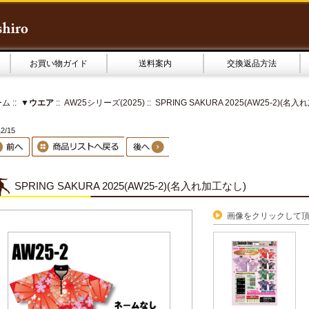
お買い物ガイド
送料案内
交換返品方法
ーム
::
▼ウエア
::
AW25シリーズ(2025)
:: SPRING SAKURA 2025(AW25-2)(名
2/15
SPRING SAKURA 2025(AW25-2)(名入れ加工なし)
画像をクリックして