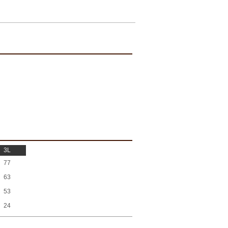
3L
77
63
53
24