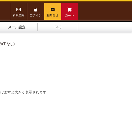
メール設定
FAQ
入れ加工なし)
頂けますと大きく表示されます