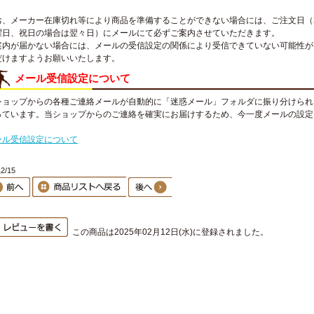
お、メーカー在庫切れ等により商品を準備することができない場合には、ご注文日（
曜日、祝日の場合は翌々日）にメールにて必ずご案内させていただきます。
案内が届かない場合には、メールの受信設定の関係により受信できていない可能性が
だけますようお願いいたします。
メール受信設定について
ショップからの各種ご連絡メールが自動的に「迷惑メール」フォルダに振り分けられ
っています。当ショップからのご連絡を確実にお届けするため、今一度メールの設定
。
ール受信設定について
2/15
この商品は2025年02月12日(水)に登録されました。