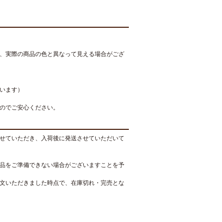
、実際の商品の色と異なって見える場合がござ
います）
のでご安心ください。
せていただき、入荷後に発送させていただいて
品をご準備できない場合がございますことを予
文いただきました時点で、在庫切れ・完売とな