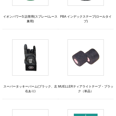
イオンパワーS 詰替用(スプレー/ムース
PBA インデックステープ(ロールタイ
兼用)
プ)
スーパータッキーパーム(ブラック、左
MUELLERティアライトテープ・ブラッ
右あり)
ク（単品）