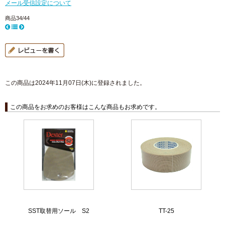
メール受信設定について
商品34/44
この商品は2024年11月07日(木)に登録されました。
この商品をお求めのお客様はこんな商品もお求めです。
SST取替用ソール S2
TT-25