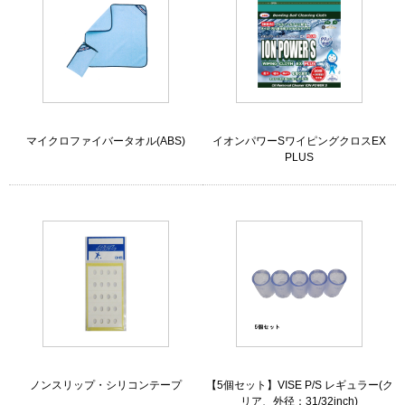
マイクロファイバータオル(ABS)
イオンパワーSワイピングクロスEX
PLUS
ノンスリップ・シリコンテープ
【5個セット】VISE P/S レギュラー(ク
リア、外径：31/32inch)