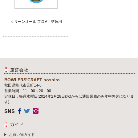
クリーンオール プロV 詰替用
運営会社
BOWLERS’CRAFT noshiro
秋田県能代市元町14-6
営業時間：11：00～20：00
定休日：毎週水曜日(2024年2月28日(水)からは通販業務のみ年中無休になりま
す)
SNS
ガイド
お買い物ガイド