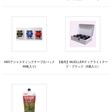
ABSアジャスティングテープ(1パック
【箱売】MUELLERティアライトテー
48枚入り)
プ・ブラック（6個入り）