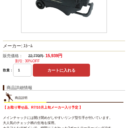
メーカー: ｽﾄｰﾑ
15,939円
販売価格：
22,770円
割引: 30%OFF
数量：
商品詳細情報
商品説明
【 お取り寄せ品、R7/10月上旬メーカー入り予定 】
メインチャックには開け閉めがしやすいリング型引手が付いています。
大人気のチェック柄の生地を採用。