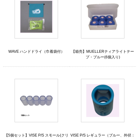
WAVE ハンドドライ（巾着袋付）
【箱売】MUELLERティアライトテー
プ・ブルー(6個入り)
【5個セット】VISE P/S スモール(クリ
VISE P/S レギュラー（ブルー、外径：