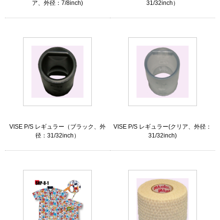
ア、外径：7/8inch)
31/32inch）
VISE P/S レギュラー（ブラック、外
VISE P/S レギュラー(クリア、外径：
径：31/32inch）
31/32inch)