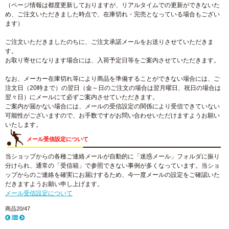
（ページ情報は都度更新しておりますが、リアルタイムでの更新ができないた
め、ご注文いただきました時点で、在庫切れ・完売となっている場合もござい
ます）
ご注文いただきましたのちに、ご注文承諾メールをお送りさせていただきま
す。
お取り寄せになります場合には、入荷予定日等をご案内させていただきます。
なお、メーカー在庫切れ等により商品を準備することができない場合には、ご
注文日（20時まで）の翌日（金～日のご注文の場合は翌月曜日、祝日の場合は
翌々日）にメールにて必ずご案内させていただきます。
ご案内が届かない場合には、メールの受信設定の関係により受信できていない
可能性がございますので、お手数ですがお問い合わせいただけますようお願い
いたします。
メール受信設定について
当ショップからの各種ご連絡メールが自動的に「迷惑メール」フォルダに振り
分けられ、通常の「受信箱」で参照できない事例が多くなっています。当ショ
ップからのご連絡を確実にお届けするため、今一度メールの設定をご確認いた
だきますようお願い申し上げます。
メール受信設定について
商品20/47