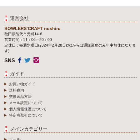
運営会社
BOWLERS’CRAFT noshiro
秋田県能代市元町14-6
営業時間：11：00～20：00
定休日：毎週水曜日(2024年2月28日(水)からは通販業務のみ年中無休になりま
す)
SNS
ガイド
お買い物ガイド
送料案内
交換返品方法
メール設定について
個人情報保護について
特定商取引について
メインカテゴリー
ボール