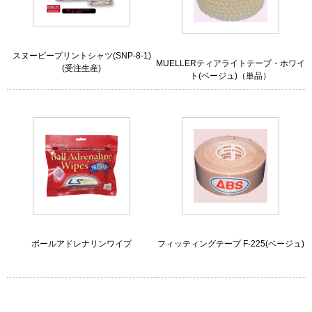
スヌーピープリントシャツ(SNP-8-1)
MUELLERティアライトテープ・ホワイ
(受注生産)
ト(ベージュ)（単品）
ボールアドレナリンワイプ
フィッティングテープ F-225(ベージュ)