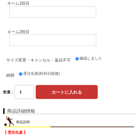
ネーム1段目
ネーム2段目
確認しました
サイズ変更・キャンセル・返品不可
受注生産(約45日前後)
納期
数量：
商品詳細情報
商品説明
【 受注生産 】