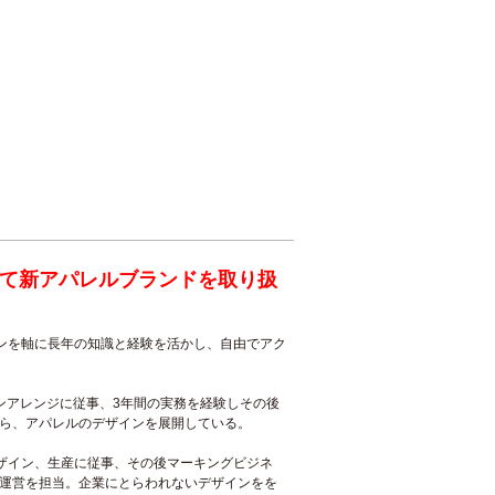
て新アパレルブランドを取り扱
ョンを軸に長年の知識と経験を活かし、自由でアク
ンアレンジに従事、3年間の実務を経験しその後
ら、アパレルのデザインを展開している。
ザイン、生産に従事、その後マーキングビジネ
運営を担当。企業にとらわれないデザインをを