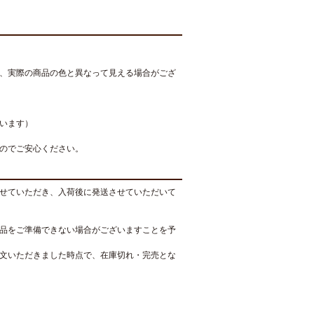
、実際の商品の色と異なって見える場合がござ
います）
のでご安心ください。
せていただき、入荷後に発送させていただいて
品をご準備できない場合がございますことを予
文いただきました時点で、在庫切れ・完売とな