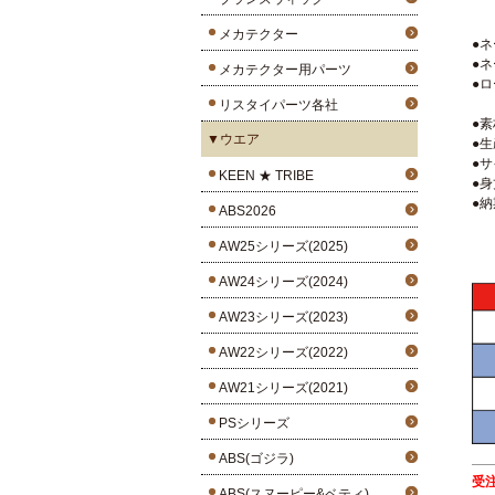
メカテクター
●
●
メカテクター用パーツ
●
リスタイパーツ各社
●
▼ウエア
●
●サ
KEEN ★ TRIBE
●身
●
ABS2026
AW25シリーズ(2025)
AW24シリーズ(2024)
AW23シリーズ(2023)
AW22シリーズ(2022)
AW21シリーズ(2021)
PSシリーズ
ABS(ゴジラ)
受
ABS(スヌーピー&ベティ)