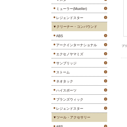
ミューラー(Mueller)
レジェンドスター
▼クリーナー・コンパウンド
ABS
アークインターナショナル
プリ
エクセノヤマミズ
サンブリッジ
ストーム
ネオタック
ハイスポーツ
ブランズウィック
レジェンドスター
▼ツール・アクセサリー
ABS