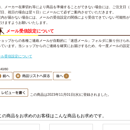
お、メーカー在庫切れ等により商品を準備することができない場合には、ご注文日（
曜日、祝日の場合は翌々日）にメールにて必ずご案内させていただきます。
案内が届かない場合には、メールの受信設定の関係により受信できていない可能性が
だけますようお願いいたします。
メール受信設定について
ショップからの各種ご連絡メールが自動的に「迷惑メール」フォルダに振り分けられ
っています。当ショップからのご連絡を確実にお届けするため、今一度メールの設定
。
ール受信設定について
0/80
この商品は2023年11月01日(水)に登録されました。
この商品をお求めのお客様はこんな商品もお求めです。