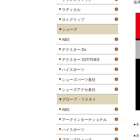
追
ラディカル
ロトグリップ
▼シューズ
ABS
デクスター Ds
デクスター SST/THE9
ハイスポーツ
シューズパーツ各社
シューズアクセ各社
▼グローブ・リスタイ
ABS
アークインターナショナル
●ネ
ハイスポーツ
●ネ
ブランズウィック