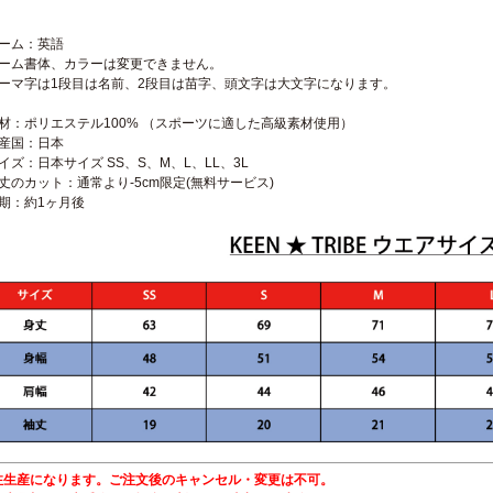
ネーム：英語
ネーム書体、カラーは変更できません。
ローマ字は1段目は名前、2段目は苗字、頭文字は大文字になります。
素材：ポリエステル100% （スポーツに適した高級素材使用）
生産国：日本
イズ：日本サイズ SS、S、M、L、LL、3L
丈のカット：通常より-5cm限定(無料サービス)
納期：約1ヶ月後
注生産になります。ご注文後のキャンセル・変更は不可。