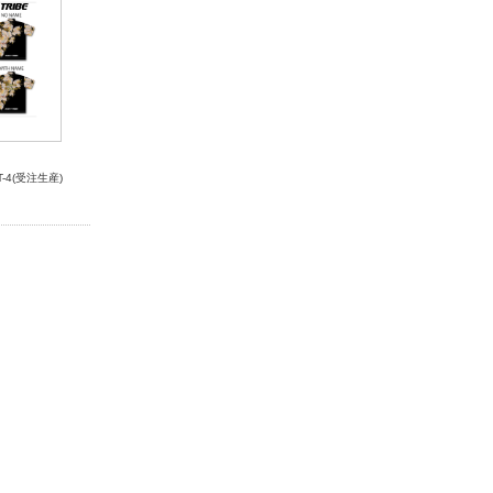
T-4(受注生産)