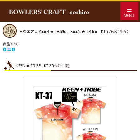
ホーム
::
▼ウエア
::
KEEN ★ TRIBE
:: KEEN ★ TRIBE KT-37(受注生産)
商品31/80
KEEN ★ TRIBE KT-37(受注生産)