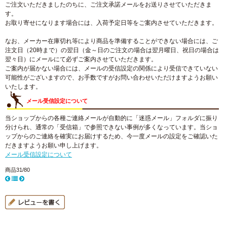
ご注文いただきましたのちに、ご注文承諾メールをお送りさせていただきま
す。
お取り寄せになります場合には、入荷予定日等をご案内させていただきます。
なお、メーカー在庫切れ等により商品を準備することができない場合には、ご
注文日（20時まで）の翌日（金～日のご注文の場合は翌月曜日、祝日の場合は
翌々日）にメールにて必ずご案内させていただきます。
ご案内が届かない場合には、メールの受信設定の関係により受信できていない
可能性がございますので、お手数ですがお問い合わせいただけますようお願い
いたします。
メール受信設定について
当ショップからの各種ご連絡メールが自動的に「迷惑メール」フォルダに振り
分けられ、通常の「受信箱」で参照できない事例が多くなっています。当ショ
ップからのご連絡を確実にお届けするため、今一度メールの設定をご確認いた
だきますようお願い申し上げます。
メール受信設定について
商品31/80