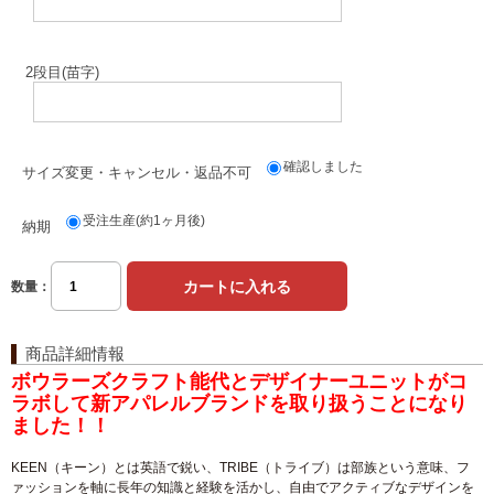
2段目(苗字)
確認しました
サイズ変更・キャンセル・返品不可
受注生産(約1ヶ月後)
納期
数量：
商品詳細情報
ボウラーズクラフト能代とデザイナーユニットがコ
ラボして新アパレルブランドを取り扱うことになり
ました！！
KEEN（キーン）とは英語で鋭い、TRIBE（トライブ）は部族という意味、フ
ァッションを軸に長年の知識と経験を活かし、自由でアクティブなデザインを