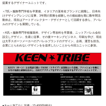
提案するデザイナーユニットです。
＜T氏＞服飾専門学校を卒業後、イタリアの某有名ブランドに就職し、日本向
けデザインアレンジに従事、3年間の実務を経験しその後結婚を期に数年間活
動休止、現在はアートディレクター・デザイナーとして活躍する傍ら、アパレ
ルのデザインを展開している。
＜K氏＞服飾専門学校服装科、デザイン専攻科を卒業後、ニットアパレル会社
設立しデザイン、生産に従事、その後マーキングビジネス、印刷を学び、現在
は大手スポーツメーカーのアパレルブランドのデザイン、企画、運営を担当。
企業にとらわれないデザインをを追求したいことから今回ユニットに参加。
●ネーム加工なし定価：15,400円(税込)