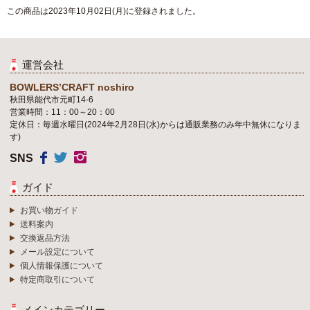
この商品は2023年10月02日(月)に登録されました。
運営会社
BOWLERS’CRAFT noshiro
秋田県能代市元町14-6
営業時間：11：00～20：00
定休日：毎週水曜日(2024年2月28日(水)からは通販業務のみ年中無休になりま
す)
SNS
ガイド
お買い物ガイド
送料案内
交換返品方法
メール設定について
個人情報保護について
特定商取引について
メインカテゴリー