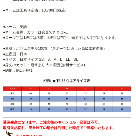
●ネーム加工あり定価：18,700円(税込)
●ネーム：英語
●ネーム書体、カラーは変更できません。
●ローマ字は1段目は名前、2段目は苗字、頭文字は大文字になります。
●素材：ポリエステル100% （スポーツに適した高級素材使用）
●生産国：日本
●サイズ：日本サイズ SS、S、M、L、LL、3L
●身丈のカット：通常より-5cm限定(無料サービス)
●納期：約1ヶ月後
受注生産になります。ご注文後のキャンセル・変更は不可。
取引先品切れ、廃番終了の場合は判明した時点でご連絡いたします。