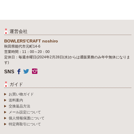
運営会社
BOWLERS’CRAFT noshiro
秋田県能代市元町14-6
営業時間：11：00～20：00
定休日：毎週水曜日(2024年2月28日(水)からは通販業務のみ年中無休になりま
す)
SNS
ガイド
お買い物ガイド
送料案内
交換返品方法
メール設定について
個人情報保護について
特定商取引について