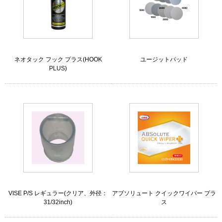
ネオタック フック プラス(HOOK
ユージットパッド
PLUS)
VISE P/S レギュラー(クリア、外径：
アブソリュート クイックワイパー プラ
31/32inch)
ス