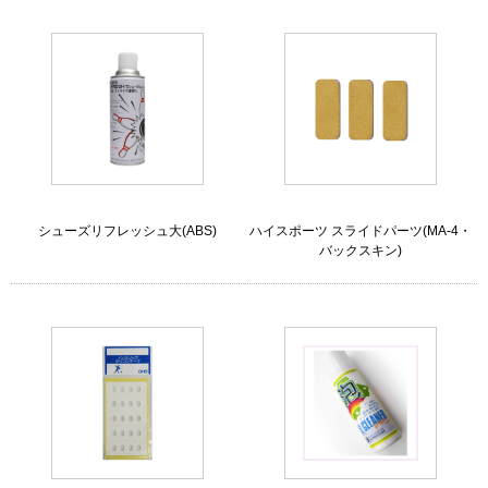
シューズリフレッシュ大(ABS)
ハイスポーツ スライドパーツ(MA-4・
バックスキン)