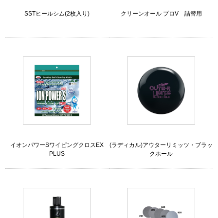
SSTヒールシム(2枚入り)
クリーンオール プロV 詰替用
イオンパワーSワイピングクロスEX
(ラディカル)アウターリミッツ・ブラッ
PLUS
クホール