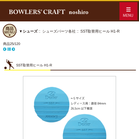
ホーム
::
▼シューズ
::
シューズパーツ各社
:: SST取替用ヒール H1-R
商品25/120
SST取替用ヒール H1-R