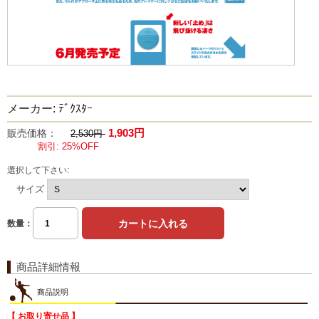
メーカー: ﾃﾞｸｽﾀｰ
1,903円
販売価格：
2,530円
割引: 25%OFF
選択して下さい:
サイズ
数量：
商品詳細情報
商品説明
【 お取り寄せ品 】