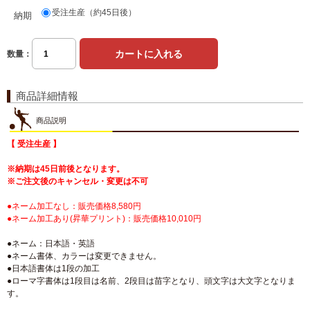
受注生産（約45日後）
納期
数量：
商品詳細情報
商品説明
【 受注生産 】
※納期は45日前後となります。
※ご注文後のキャンセル・変更は不可
●ネーム加工なし：販売価格8,580円
●ネーム加工あり(昇華プリント)：販売価格10,010円
●ネーム：日本語・英語
●ネーム書体、カラーは変更できません。
●日本語書体は1段の加工
●ローマ字書体は1段目は名前、2段目は苗字となり、頭文字は大文字となりま
す。