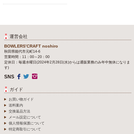
運営会社
BOWLERS’CRAFT noshiro
秋田県能代市元町14-6
営業時間：11：00～20：00
定休日：毎週水曜日(2024年2月28日(水)からは通販業務のみ年中無休になりま
す)
SNS
ガイド
お買い物ガイド
送料案内
交換返品方法
メール設定について
個人情報保護について
特定商取引について