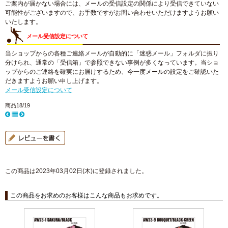
ご案内が届かない場合には、メールの受信設定の関係により受信できていない
可能性がございますので、お手数ですがお問い合わせいただけますようお願い
いたします。
メール受信設定について
当ショップからの各種ご連絡メールが自動的に「迷惑メール」フォルダに振り
分けられ、通常の「受信箱」で参照できない事例が多くなっています。当ショ
ップからのご連絡を確実にお届けするため、今一度メールの設定をご確認いた
だきますようお願い申し上げます。
メール受信設定について
商品18/19
この商品は2023年03月02日(木)に登録されました。
この商品をお求めのお客様はこんな商品もお求めです。