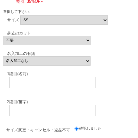
割引: 35%OFF
選択して下さい:
サイズ
身丈のカット
名入加工の有無
1段目(名前)
2段目(苗字)
確認しました
サイズ変更・キャンセル・返品不可