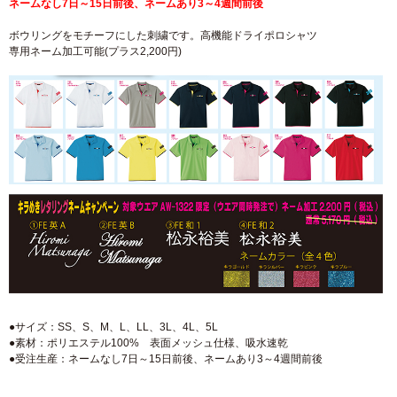
ネームなし7日～15日前後、ネームあり3～4週間前後
ボウリングをモチーフにした刺繍です。高機能ドライポロシャツ
専用ネーム加工可能(プラス2,200円)
●サイズ：SS、S、M、L、LL、3L、4L、5L
●素材：ポリエステル100% 表面メッシュ仕様、吸水速乾
●受注生産：ネームなし7日～15日前後、ネームあり3～4週間前後