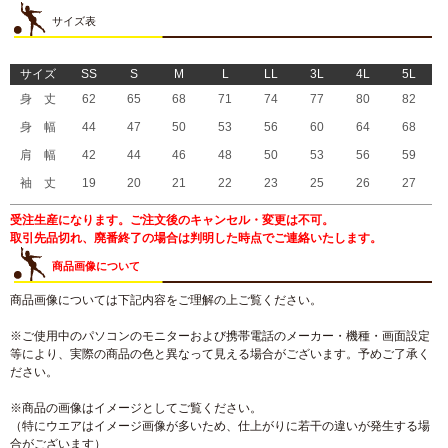
サイズ表
サイズ
SS
S
M
L
LL
3L
4L
5L
身 丈
62
65
68
71
74
77
80
82
身 幅
44
47
50
53
56
60
64
68
肩 幅
42
44
46
48
50
53
56
59
袖 丈
19
20
21
22
23
25
26
27
受注生産になります。ご注文後のキャンセル・変更は不可。
取引先品切れ、廃番終了の場合は判明した時点でご連絡いたします。
商品画像について
商品画像については下記内容をご理解の上ご覧ください。
※ご使用中のパソコンのモニターおよび携帯電話のメーカー・機種・画面設定
等により、実際の商品の色と異なって見える場合がございます。予めご了承く
ださい。
※商品の画像はイメージとしてご覧ください。
（特にウエアはイメージ画像が多いため、仕上がりに若干の違いが発生する場
合がございます）