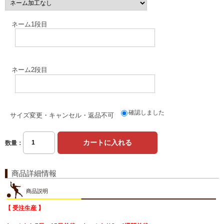
ネーム1段目
ネーム2段目
確認しました
サイズ変更・キャンセル・返品不可
数量：
商品詳細情報
商品説明
【 受注生産 】