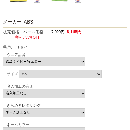
メーカー: ABS
5,148円
販売価格：ベース価格:
7,920円
割引: 35%OFF
選択して下さい:
ウエア品番
サイズ
名入加工の有無
きらめきレタリング
ネームカラー