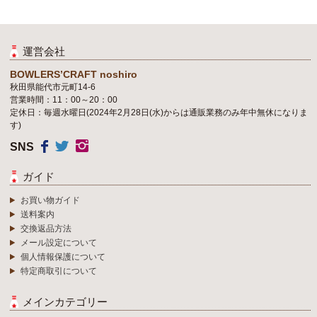
運営会社
BOWLERS’CRAFT noshiro
秋田県能代市元町14-6
営業時間：11：00～20：00
定休日：毎週水曜日(2024年2月28日(水)からは通販業務のみ年中無休になりま
す)
SNS
ガイド
お買い物ガイド
送料案内
交換返品方法
メール設定について
個人情報保護について
特定商取引について
メインカテゴリー