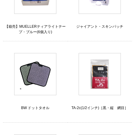
【箱売】MUELLERティアライトテー
ジャイアント・スキンパッチ
プ・ブルー(6個入り)
BW ドットタオル
TA-2c(1/2インチ)［黒・縦 網目］