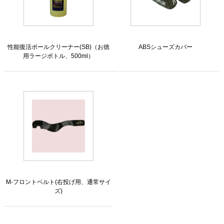
性能復活ボールクリーナー(SB)（お徳
ABSシューズカバー
用ラージボトル、500ml）
M-フロントベルト(右投げ用、通常サイ
ズ)