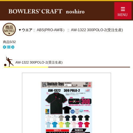
ホーム
::
▼ウエア
::
ABS(PRO-AM等）
:: AW-1322 300POLO-2(受注生産)
商品5/32
AW-1322 300POLO-2(受注生産)