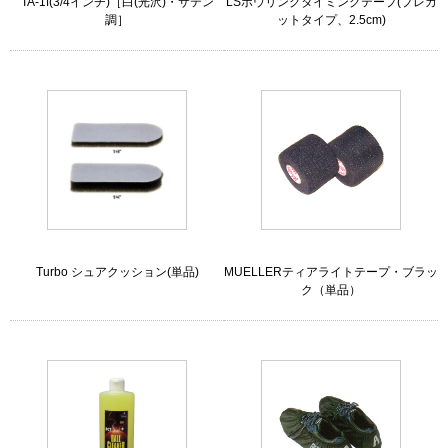
TA-1f(3/4インチ)［白(光沢)・サテン
LSボウリングタイミングテープ(プレカ
調］
ットタイプ、2.5cm)
Turbo シュアクッション(単品)
MUELLERティアライトテープ・ブラッ
ク（単品）