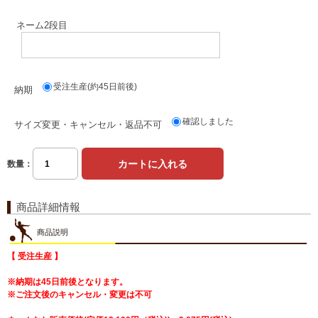
ネーム2段目
受注生産(約45日前後)
納期
確認しました
サイズ変更・キャンセル・返品不可
数量：
商品詳細情報
商品説明
【 受注生産 】
※納期は45日前後となります。
※ご注文後のキャンセル・変更は不可