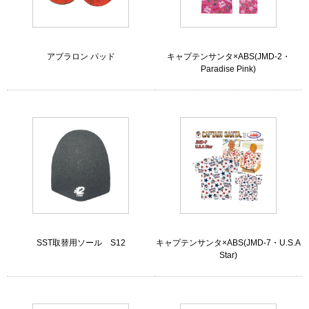
アブラロン パッド
キャプテンサンタ×ABS(JMD-2・
Paradise Pink)
SST取替用ソール S12
キャプテンサンタ×ABS(JMD-7・U.S.A
Star)