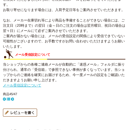
す。
お取り寄せになります場合には、入荷予定日等をご案内させていただきます。
なお、メーカー在庫切れ等により商品を準備することができない場合には、ご
注文日（20時まで）の翌日（金～日のご注文の場合は翌月曜日、祝日の場合は
翌々日）にメールにて必ずご案内させていただきます。
ご案内が届かない場合には、メールの受信設定の関係により受信できていない
可能性がございますので、お手数ですがお問い合わせいただけますようお願い
いたします。
メール受信設定について
当ショップからの各種ご連絡メールが自動的に「迷惑メール」フォルダに振り
分けられ、通常の「受信箱」で参照できない事例が多くなっています。当ショ
ップからのご連絡を確実にお届けするため、今一度メールの設定をご確認いた
だきますようお願い申し上げます。
メール受信設定について
商品45/47