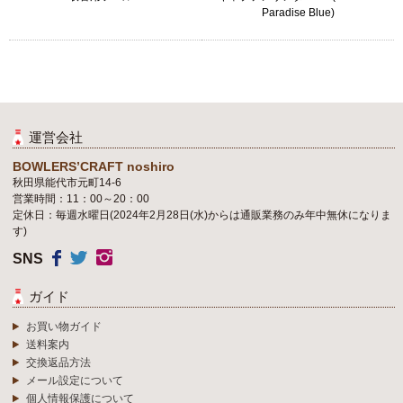
Paradise Blue)
運営会社
BOWLERS’CRAFT noshiro
秋田県能代市元町14-6
営業時間：11：00～20：00
定休日：毎週水曜日(2024年2月28日(水)からは通販業務のみ年中無休になりま
す)
SNS
ガイド
お買い物ガイド
送料案内
交換返品方法
メール設定について
個人情報保護について