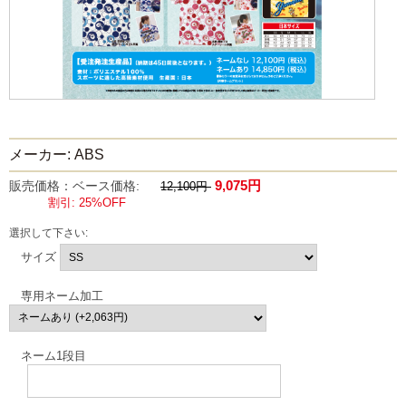
メーカー: ABS
9,075円
販売価格：ベース価格:
12,100円
割引: 25%OFF
選択して下さい:
サイズ
専用ネーム加工
ネーム1段目