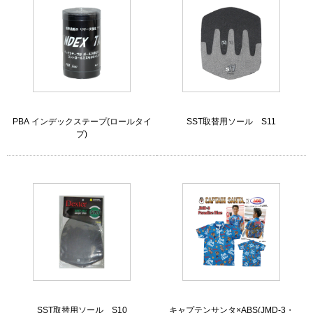
PBA インデックステープ(ロールタイ
SST取替用ソール S11
プ)
SST取替用ソール S10
キャプテンサンタ×ABS(JMD-3・