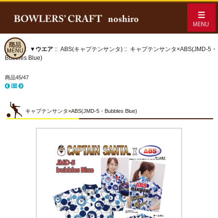
ホーム
::
▼ウエア
::
ABS(キャプテンサンタ)
:: キャプテンサンタ×ABS(JMD-5・
Bubbles Blue)
商品45/47
キャプテンサンタ×ABS(JMD-5・Bubbles Blue)