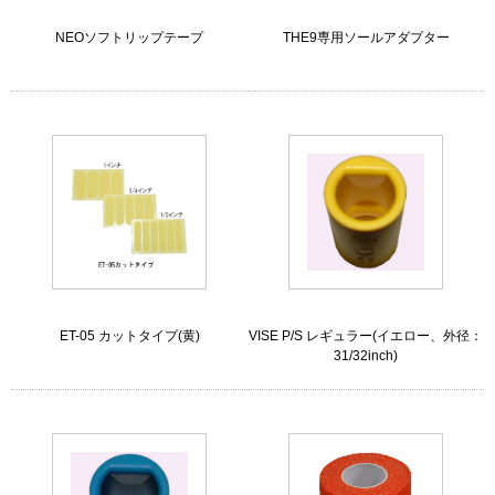
NEOソフトリップテープ
THE9専用ソールアダプター
ET-05 カットタイプ(黄)
VISE P/S レギュラー(イエロー、外径：
31/32inch)