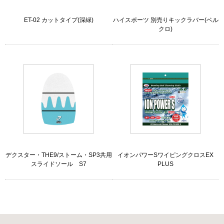
ET-02 カットタイプ(深緑)
ハイスポーツ 別売りキックラバー(ベル
クロ)
デクスター・THE9/ストーム・SP3共用
イオンパワーSワイピングクロスEX
スライドソール S7
PLUS