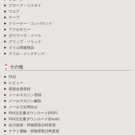
グローブ・リスタイ
ウエア
テープ
クリーナー・コンパウンド
アクセサリー
ボウラーズ・ツール
グリップ・ソリッド
ドリル関連用品
ドリル・メンテナンス
その他
FAQ
レビュー
新規会員登録
メールマガジン登録
メールマガジン解除
メールでお問合せ
FAX注文書ダウンロード(PDF)
FAX注文書ダウンロード(Excel)
佐川急便・荷物受取日時変更
ヤマト運輸・荷物受取日時変更