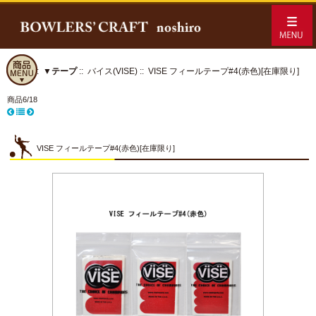
ホーム
::
▼テープ
::
バイス(VISE)
:: VISE フィールテープ#4(赤色)[在庫限り]
商品6/18
VISE フィールテープ#4(赤色)[在庫限り]