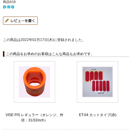
商品6/18
この商品は2022年02月17日(木)に登録されました。
この商品をお求めのお客様はこんな商品もお求めです。
VISE P/S レギュラー（オレンジ、外
ET-04 カットタイプ(赤)
径：31/32inch）