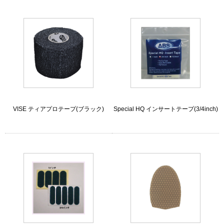
VISE ティアプロテープ(ブラック)
Special HQ インサートテープ(3/4inch)