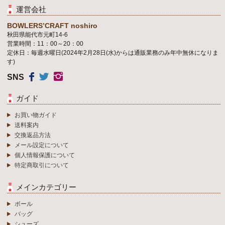
運営会社
BOWLERS’CRAFT noshiro
秋田県能代市元町14-6
営業時間：11：00～20：00
定休日：毎週水曜日(2024年2月28日(水)からは通販業務のみ年中無休になりま
す)
SNS
ガイド
お買い物ガイド
送料案内
交換返品方法
メール設定について
個人情報保護について
特定商取引について
メインカテゴリー
ボール
バッグ
シューズ