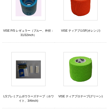
VISE P/S レギュラー（ブルー、外径：
VISE ティアプロSF(オレンジ)
31/32inch）
LSプレミアムボウラーズテープ（ホワ
VISE ティアプロテープ(グリーン)
イト、3/4inch)