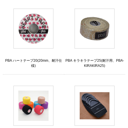
PBA ハートテープ20(20mm、耐汗仕
PBA キラキラテープ25(耐汗用、PBA-
様)
KIRAKIRA25)