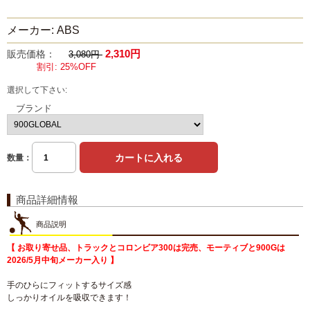
メーカー: ABS
2,310円
販売価格：
3,080円
割引: 25%OFF
選択して下さい:
ブランド
数量：
商品詳細情報
商品説明
【 お取り寄せ品、トラックとコロンビア300は完売、モーティブと900Gは
2026/5月中旬メーカー入り 】
手のひらにフィットするサイズ感
しっかりオイルを吸収できます！