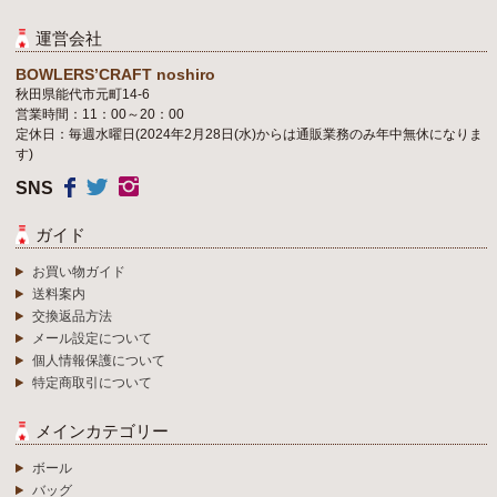
運営会社
BOWLERS’CRAFT noshiro
秋田県能代市元町14-6
営業時間：11：00～20：00
定休日：毎週水曜日(2024年2月28日(水)からは通販業務のみ年中無休になりま
す)
SNS
ガイド
お買い物ガイド
送料案内
交換返品方法
メール設定について
個人情報保護について
特定商取引について
メインカテゴリー
ボール
バッグ