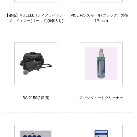
【箱売】MUELLERティアライトテー
VISE P/S スモール(ブラック、外径：
プ・イエロー(ゴールド)(6個入り)
7/8inch)
BA-2150(2個用)
アブソリュートクリーナー