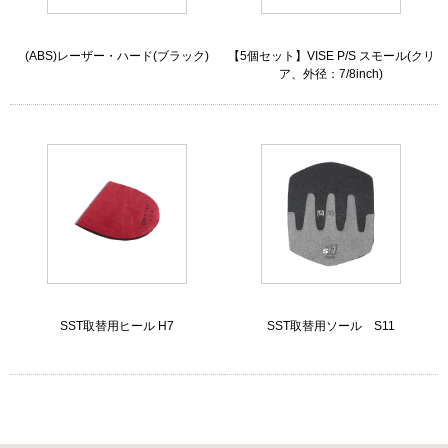
(ABS)レーザー・ハード(ブラック)
【5個セット】VISE P/S スモール(クリ
ア、外径：7/8inch)
SST取替用ヒール H7
SST取替用ソール S11