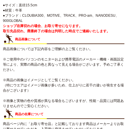
●サイズ：直径15.5cm
●材質：牛革
●ブランド：CLOUBIA300、MOTIVE、TRACK、PRO-am、NANODESU、
900GLOBAL
ショップ在庫切れの場合、お取り寄せになります。
取引先品切れ、廃番終了の場合は判明した時点でご連絡いたします。
商品画像について
商品画像については下記内容をご理解の上ご覧ください。
※ご使用中のパソコンのモニターおよび携帯電話のメーカー・機種・画面設定
等により、実際の商品の色と異なって見える場合がございます。予めご了承く
ださい。
※商品の画像はイメージとしてご覧ください。
（特にウエアはイメージ画像が多いため、仕上がりに若干の違いが発生する場
合がございます）
※画像と実物の色や質感が異なる場合もございますが、性能・品質には問題あ
りませんのでご安心ください。
商品の在庫について
商品ページ内に「お取り寄せ品」と記載しております商品はメーカーよりお取