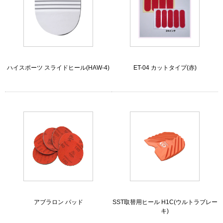
ハイスポーツ スライドヒール(HAW-4)
ET-04 カットタイプ(赤)
アブラロン パッド
SST取替用ヒール H1C(ウルトラブレー
キ)