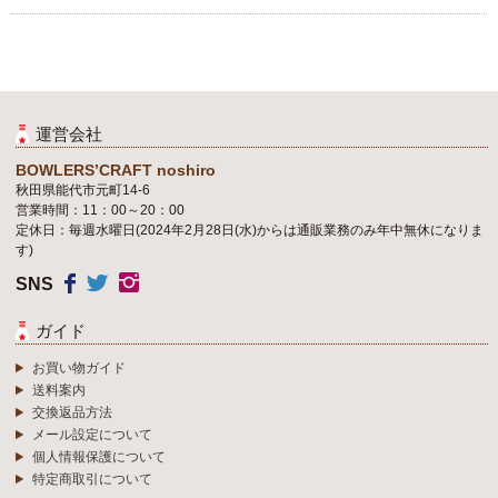
運営会社
BOWLERS’CRAFT noshiro
秋田県能代市元町14-6
営業時間：11：00～20：00
定休日：毎週水曜日(2024年2月28日(水)からは通販業務のみ年中無休になりま
す)
SNS
ガイド
お買い物ガイド
送料案内
交換返品方法
メール設定について
個人情報保護について
特定商取引について