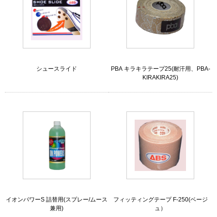
シュースライド
PBA キラキラテープ25(耐汗用、PBA-
KIRAKIRA25)
イオンパワーS 詰替用(スプレー/ムース
フィッティングテープ F-250(ベージ
兼用)
ュ）