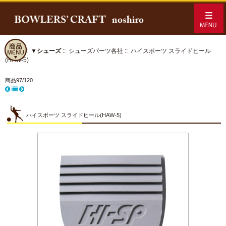
ホーム
::
▼シューズ
::
シューズパーツ各社
:: ハイスポーツ スライドヒール
(HAW-5)
商品97/120
ハイスポーツ スライドヒール(HAW-5)