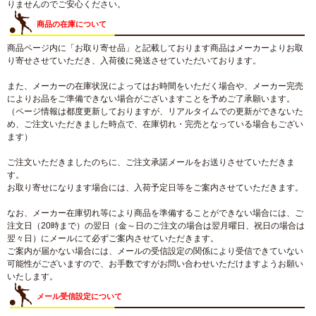
りませんのでご安心ください。
商品の在庫について
商品ページ内に「お取り寄せ品」と記載しております商品はメーカーよりお取
り寄せさせていただき、入荷後に発送させていただいております。
また、メーカーの在庫状況によってはお時間をいただく場合や、メーカー完売
によりお品をご準備できない場合がございますことを予めご了承願います。
（ページ情報は都度更新しておりますが、リアルタイムでの更新ができないた
め、ご注文いただきました時点で、在庫切れ・完売となっている場合もござい
ます）
ご注文いただきましたのちに、ご注文承諾メールをお送りさせていただきま
す。
お取り寄せになります場合には、入荷予定日等をご案内させていただきます。
なお、メーカー在庫切れ等により商品を準備することができない場合には、ご
注文日（20時まで）の翌日（金～日のご注文の場合は翌月曜日、祝日の場合は
翌々日）にメールにて必ずご案内させていただきます。
ご案内が届かない場合には、メールの受信設定の関係により受信できていない
可能性がございますので、お手数ですがお問い合わせいただけますようお願い
いたします。
メール受信設定について