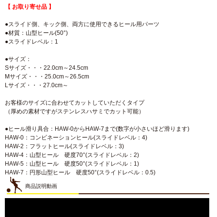
【 お取り寄せ品 】
●スライド側、キック側、両方に使用できるヒール用パーツ
●材質：山型ヒール(50°)
●スライドレベル：1
●サイズ：
Sサイズ・・・22.0cm～24.5cm
Mサイズ・・・25.0cm～26.5cm
Lサイズ・・・27.0cm～
お客様のサイズに合わせてカットしていただくタイプ
（厚めの素材ですがステンレスハサミでカット可能）
●ヒール滑り具合：HAW-0からHAW-7まで(数字が小さいほど滑ります)
HAW-0：コンビネーションヒール(スライドレベル：4)
HAW-2：フラットヒール(スライドレベル：3)
HAW-4：山型ヒール 硬度70°(スライドレベル：2)
HAW-5：山型ヒール 硬度50°(スライドレベル：1)
HAW-7：円形山型ヒール 硬度50°(スライドレベル：0.5)
商品説明動画