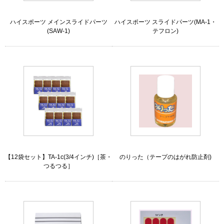
ハイスポーツ メインスライドパーツ
ハイスポーツ スライドパーツ(MA-1・
(SAW-1)
テフロン)
【12袋セット】TA-1c(3/4インチ)［茶・
のりった（テープのはがれ防止剤)
つるつる］