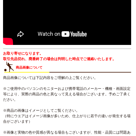
お取り寄せになります。
取引先品切れ、廃番終了の場合は判明した時点でご連絡いたします。
商品画像について
商品画像については下記内容をご理解の上ご覧ください。
※ご使用中のパソコンのモニターおよび携帯電話のメーカー・機種・画面設定
等により、実際の商品の色と異なって見える場合がございます。予めご了承く
ださい。
※商品の画像はイメージとしてご覧ください。
（特にウエアはイメージ画像が多いため、仕上がりに若干の違いが発生する場
合がございます）
※画像と実物の色や質感が異なる場合もございますが、性能・品質には問題あ