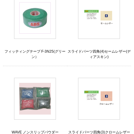
フィッティングテープ F-3N25(グリー
スライドパーツ四角(4)セームレザー(デ
ン）
ィアスキン)
WAVE ノンスリップパウダー
スライドパーツ四角(3)クロームレザー