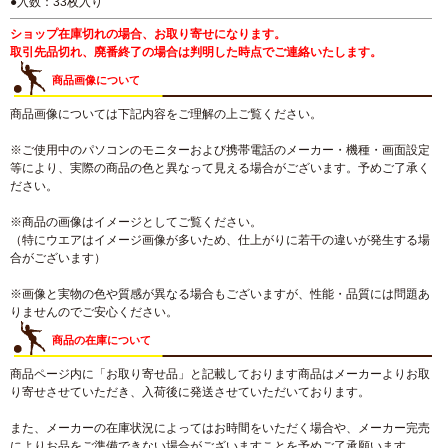
●入数：33枚入り
ショップ在庫切れの場合、お取り寄せになります。
取引先品切れ、廃番終了の場合は判明した時点でご連絡いたします。
商品画像について
商品画像については下記内容をご理解の上ご覧ください。
※ご使用中のパソコンのモニターおよび携帯電話のメーカー・機種・画面設定
等により、実際の商品の色と異なって見える場合がございます。予めご了承く
ださい。
※商品の画像はイメージとしてご覧ください。
（特にウエアはイメージ画像が多いため、仕上がりに若干の違いが発生する場
合がございます）
※画像と実物の色や質感が異なる場合もございますが、性能・品質には問題あ
りませんのでご安心ください。
商品の在庫について
商品ページ内に「お取り寄せ品」と記載しております商品はメーカーよりお取
り寄せさせていただき、入荷後に発送させていただいております。
また、メーカーの在庫状況によってはお時間をいただく場合や、メーカー完売
によりお品をご準備できない場合がございますことを予めご了承願います。