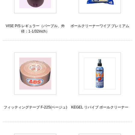
VISE P/S レギュラー（パープル、外
ボールクリーナーワイプ プレミアム
径：1-1/32inch）
フィッティングテープ F-225(ベージュ)
KEGEL リバイブ ボールクリーナー