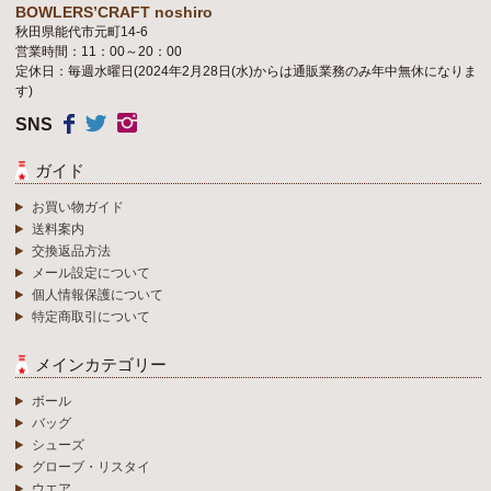
BOWLERS’CRAFT noshiro
秋田県能代市元町14-6
営業時間：11：00～20：00
定休日：毎週水曜日(2024年2月28日(水)からは通販業務のみ年中無休になりま
す)
SNS
ガイド
お買い物ガイド
送料案内
交換返品方法
メール設定について
個人情報保護について
特定商取引について
メインカテゴリー
ボール
バッグ
シューズ
グローブ・リスタイ
ウエア