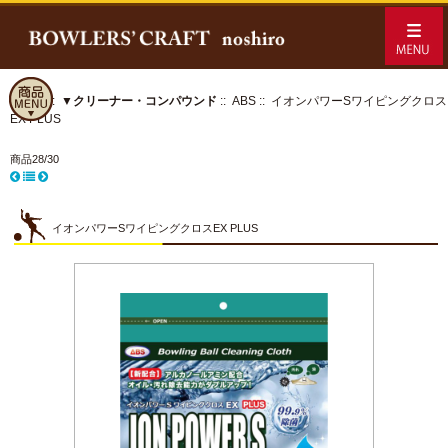
ホーム
::
▼クリーナー・コンパウンド
::
ABS
:: イオンパワーSワイピングクロス
EX PLUS
商品28/30
イオンパワーSワイピングクロスEX PLUS