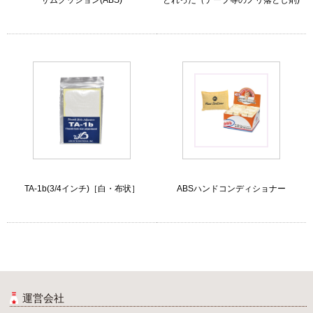
サムクッション(ABS)
とれった（テープ等のノリ落とし剤)
TA-1b(3/4インチ)［白・布状］
ABSハンドコンディショナー
運営会社