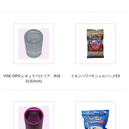
VISE O/PO レギュラー(クリア、外径：
イオンパワーS ジェルパックEX
31/32inch)