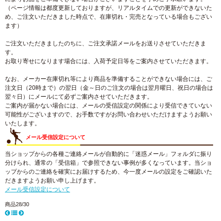
（ページ情報は都度更新しておりますが、リアルタイムでの更新ができないた
め、ご注文いただきました時点で、在庫切れ・完売となっている場合もござい
ます）
ご注文いただきましたのちに、ご注文承諾メールをお送りさせていただきま
す。
お取り寄せになります場合には、入荷予定日等をご案内させていただきます。
なお、メーカー在庫切れ等により商品を準備することができない場合には、ご
注文日（20時まで）の翌日（金～日のご注文の場合は翌月曜日、祝日の場合は
翌々日）にメールにて必ずご案内させていただきます。
ご案内が届かない場合には、メールの受信設定の関係により受信できていない
可能性がございますので、お手数ですがお問い合わせいただけますようお願い
いたします。
メール受信設定について
当ショップからの各種ご連絡メールが自動的に「迷惑メール」フォルダに振り
分けられ、通常の「受信箱」で参照できない事例が多くなっています。当ショ
ップからのご連絡を確実にお届けするため、今一度メールの設定をご確認いた
だきますようお願い申し上げます。
メール受信設定について
商品28/30