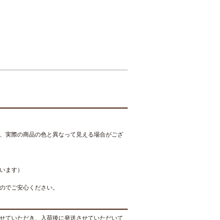
、実際の商品の色と異なって見える場合がござ
います）
のでご安心ください。
せていただき、入荷後に発送させていただいて