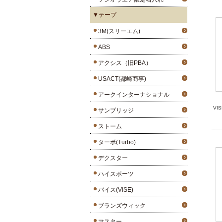
▼テープ
3M(スリーエム)
ABS
アクシス（旧PBA）
USACT(都崎商事)
アークインターナショナル
VI
サンブリッジ
ストーム
ターボ(Turbo)
デクスター
ハイスポーツ
バイス(VISE)
ブランズウィック
マスター