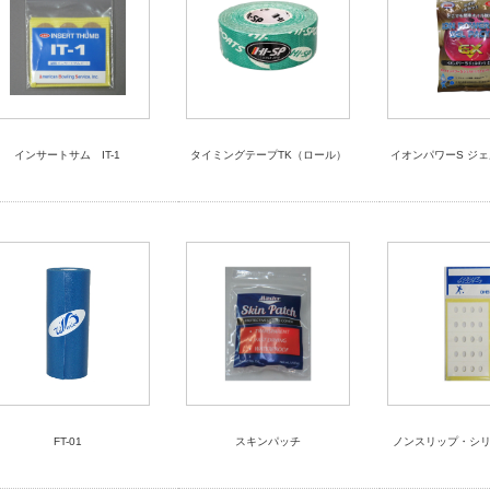
インサートサム IT-1
タイミングテープTK（ロール）
イオンパワーS ジェ
FT-01
スキンパッチ
ノンスリップ・シ