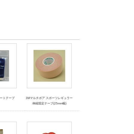
ンサートテープ
3Mマルチポア スポーツレギュラー
伸縮固定テープ(25mm幅)