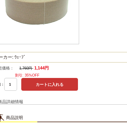
カー: ｳｪｰﾌﾞ
1,144円
売価格：
1,760円
割引: 35%OFF
量：
商品詳細情報
商品説明