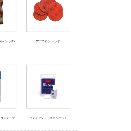
ルパックEX
アブラロン パッド
リコンテープ
ジャイアント・スキンパッチ