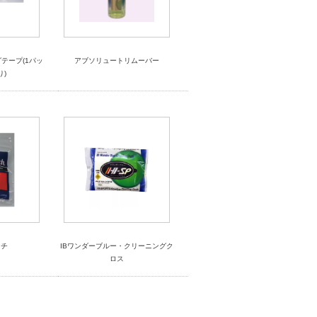
テープ(1パッ
アブソリュートリムーバー
り)
ッチ
IBワンダーブルー・クリーニングク
ロス