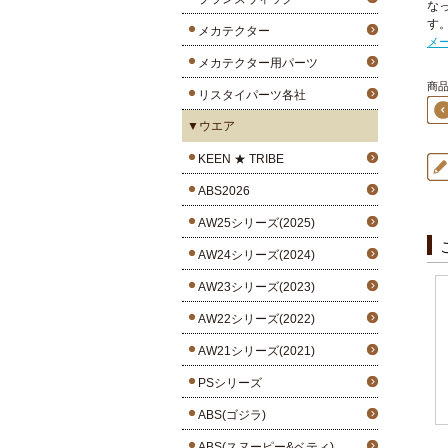
な
す
メカテクター
メ
メカテクター用パーツ
商品4
リスタイパーツ各社
▼ウエア
KEEN ★ TRIBE
ABS2026
AW25シリーズ(2025)
AW24シリーズ(2024)
AW23シリーズ(2023)
AW22シリーズ(2022)
AW21シリーズ(2021)
PSシリーズ
ABS(ゴジラ)
ABS(スヌーピー&ベティ)