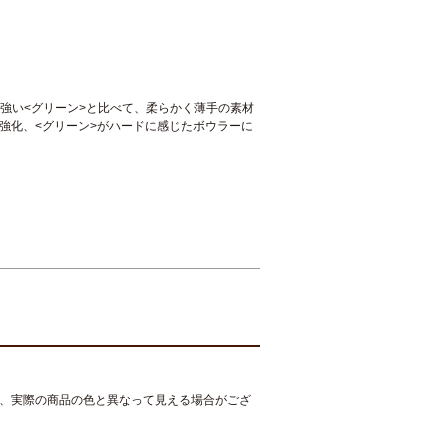
の強い<グリーン>と比べて、柔らかく薄手の素材
強化、<グリーン>がハードに感じたボウラーに
、実際の商品の色と異なって見える場合がござ