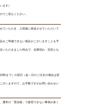
います）
のでご安心ください。
せていただき、入荷後に発送させていただいて
品をご準備できない場合がございますことを予
文いただきました時点で、在庫切れ・完売とな
20時まで）の翌日（金～日のご注文の場合は翌
ございますので、お手数ですがお問い合わせい
、通常の「受信箱」で参照できない事例が多く