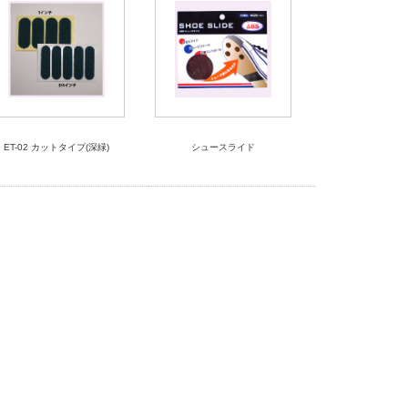
ET-02 カットタイプ(深緑)
シュースライド