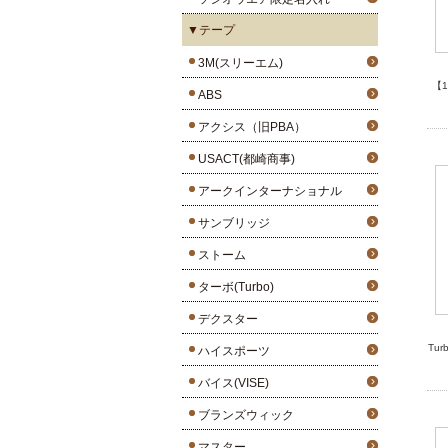
▼テープ
3M(スリーエム)
【
ABS
アクシス（旧PBA）
USACT(都崎商事)
アークインターナショナル
サンブリッジ
ストーム
ターボ(Turbo)
デクスター
Tur
ハイスポーツ
バイス(VISE)
ブランズウィック
マスター