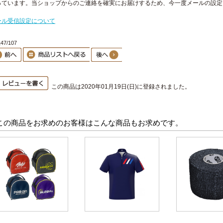
っています。当ショップからのご連絡を確実にお届けするため、今一度メールの設定
。
ール受信設定について
7/107
この商品は2020年01月19日(日)に登録されました。
この商品をお求めのお客様はこんな商品もお求めです。