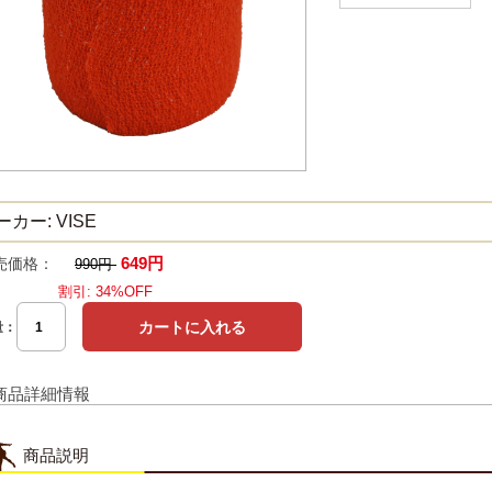
ーカー: VISE
649円
売価格：
990円
割引: 34%OFF
量：
商品詳細情報
商品説明