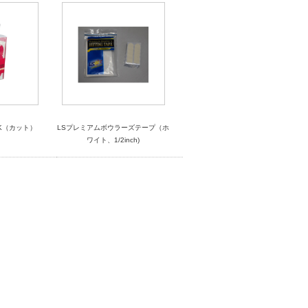
K（カット）
LSプレミアムボウラーズテープ（ホ
ワイト、1/2inch)