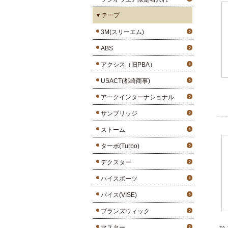
▼テープ
3M(スリーエム)
ABS
アクシス（旧PBA）
USACT(都崎商事)
アークインターナショナル
サンブリッジ
ストーム
ターボ(Turbo)
デクスター
ハイスポーツ
バイス(VISE)
ブランズウィック
マスター
TA