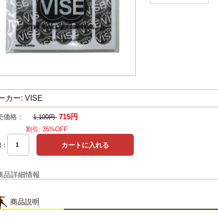
ーカー: VISE
715円
売価格：
1,100円
割引: 35%OFF
量：
商品詳細情報
商品説明