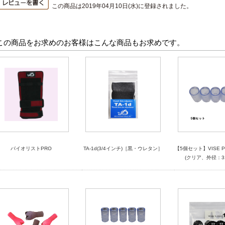
この商品は2019年04月10日(水)に登録されました。
この商品をお求めのお客様はこんな商品もお求めです。
バイオリストPRO
TA-1d(3/4インチ)［黒・ウレタン］
【5個セット】VISE 
(クリア、外径：31/