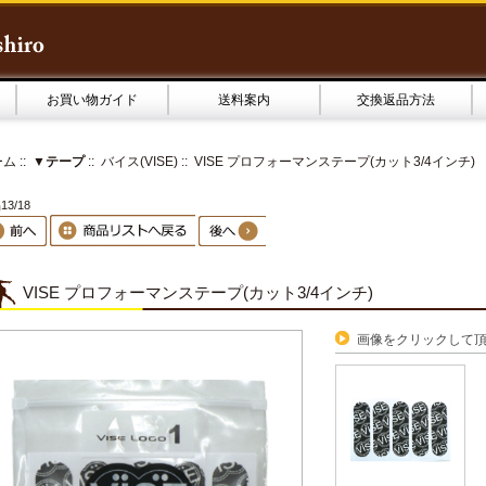
お買い物ガイド
送料案内
交換返品方法
ーム
::
▼テープ
::
バイス(VISE)
:: VISE プロフォーマンステープ(カット3/4インチ)
3/18
VISE プロフォーマンステープ(カット3/4インチ)
画像をクリックして