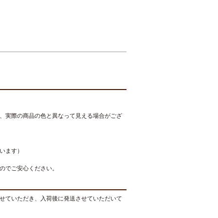
、実際の商品の色と異なって見える場合がござ
います）
のでご安心ください。
せていただき、入荷後に発送させていただいて