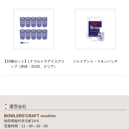
【10個セット】LＦウルトラアイスグリ
ジャイアント・スキンパッチ
ップ（外径：31/32、クリア）
運営会社
BOWLERS’CRAFT noshiro
秋田県能代市元町14-6
営業時間：11：00～20：00