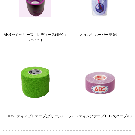
ABS セミセリーズ レディース(外径：
オイルリムーバー詰替用
7/8inch)
VISE ティアプロテープ(グリーン)
フィッティングテープ F-125(パープル)