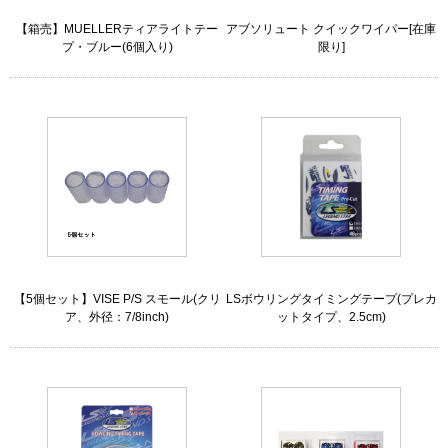
【箱売】MUELLERティアライトテー
アブソリュート クイックワイパー[在庫
プ・ブルー(6個入り)
限り]
【5個セット】VISE P/S スモール(クリ
LSボウリングタイミングテープ(プレカ
ア、外径：7/8inch)
ットタイプ、2.5cm)