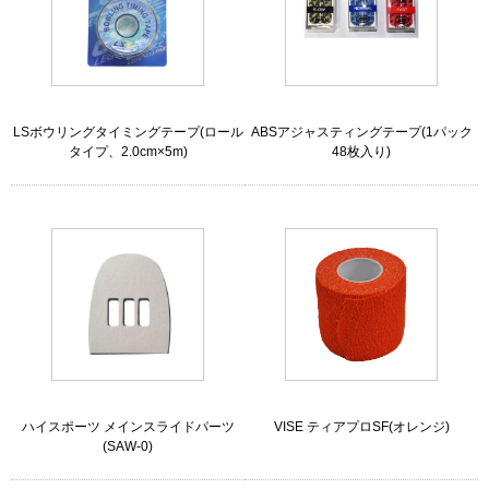
LSボウリングタイミングテープ(ロール
ABSアジャスティングテープ(1パック
タイプ、2.0cm×5m)
48枚入り)
ハイスポーツ メインスライドパーツ
VISE ティアプロSF(オレンジ)
(SAW-0)