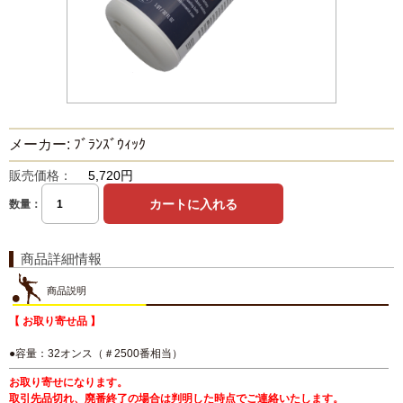
メーカー: ﾌﾞﾗﾝｽﾞｳｨｯｸ
販売価格：
5,720円
数量：
商品詳細情報
商品説明
【 お取り寄せ品 】
●容量：32オンス（＃2500番相当）
お取り寄せになります。
取引先品切れ、廃番終了の場合は判明した時点でご連絡いたします。