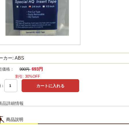
ーカー: ABS
693円
売価格：
990円
割引: 30%OFF
量：
商品詳細情報
商品説明