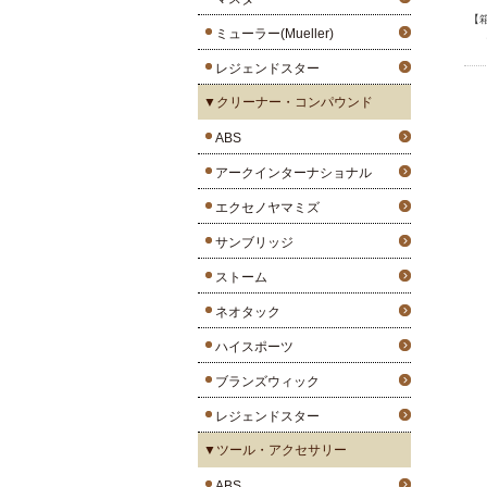
【
ミューラー(Mueller)
レジェンドスター
▼クリーナー・コンパウンド
ABS
アークインターナショナル
エクセノヤマミズ
サンブリッジ
ストーム
ネオタック
ハイスポーツ
ブランズウィック
レジェンドスター
▼ツール・アクセサリー
ABS