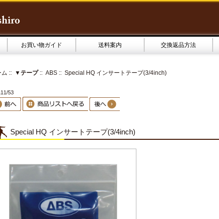
お買い物ガイド
送料案内
交換返品方法
ーム
::
▼テープ
::
ABS
:: Special HQ インサートテープ(3/4inch)
1/53
Special HQ インサートテープ(3/4inch)