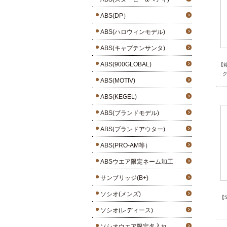
ABS(DP）
ABS(ハロウィンモデル)
ABS(キャプテンサンタ)
ABS(900GLOBAL)
【
ク
ABS(MOTIV)
ABS(KEGEL)
ABS(ブランドモデル)
ABS(ブランドアウター)
ABS(PRO-AM等）
ABSウエア限定ネーム加工
サンブリッジ(B+)
ソシオ(メンズ)
【
ソシオ(レディース)
ソシオウエア限定名入れ