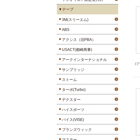
▼テープ
3M(スリーエム)
ABS
アクシス（旧PBA）
USACT(都崎商事)
アークインターナショナル
(
サンブリッジ
ストーム
ターボ(Turbo)
デクスター
ハイスポーツ
バイス(VISE)
ブランズウィック
マスター