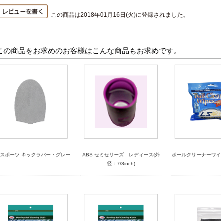
この商品は2018年01月16日(火)に登録されました。
この商品をお求めのお客様はこんな商品もお求めです。
スポーツ キックラバー・グレー
ABS セミセリーズ レディース(外
ボールクリーナーワイ
径：7/8inch)