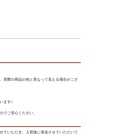
、実際の商品の色と異なって見える場合がござ
います）
のでご安心ください。
せていただき、入荷後に発送させていただいて