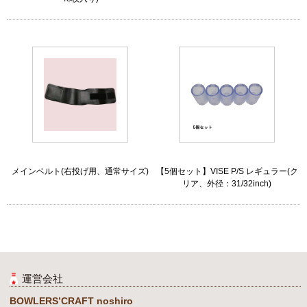
メインベルト(右投げ用、通常サイズ)
【5個セット】VISE P/S レギュラー(ク
リア、外径：31/32inch)
運営会社
BOWLERS’CRAFT noshiro