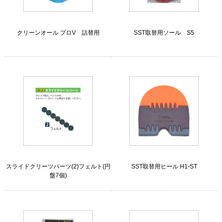
クリーンオール プロV 詰替用
SST取替用ソール S5
スライドクリーツパーツ(2)フェルト(円
SST取替用ヒール H1-ST
盤7個)