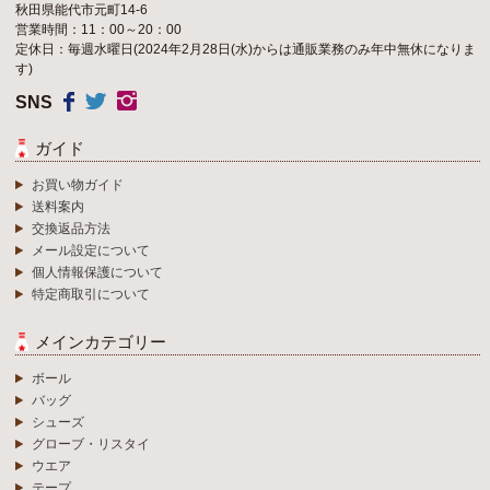
秋田県能代市元町14-6
営業時間：11：00～20：00
定休日：毎週水曜日(2024年2月28日(水)からは通販業務のみ年中無休になりま
す)
SNS
ガイド
お買い物ガイド
送料案内
交換返品方法
メール設定について
個人情報保護について
特定商取引について
メインカテゴリー
ボール
バッグ
シューズ
グローブ・リスタイ
ウエア
テープ