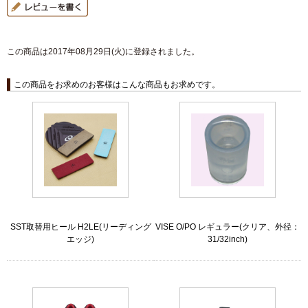
この商品は2017年08月29日(火)に登録されました。
この商品をお求めのお客様はこんな商品もお求めです。
SST取替用ヒール H2LE(リーディング
VISE O/PO レギュラー(クリア、外径：
エッジ)
31/32inch)