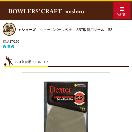
ホーム
::
▼シューズ
::
シューズパーツ各社
:: SST取替用ソール S2
商品17/120
SST取替用ソール S2