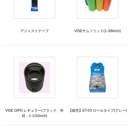
アジャストテープ
VISEサムソリッド(1-3/8inch)
VISE O/PO レギュラー(ブラック、外
【箱売】ET-03 ロールタイプ(グレー)
径：1-1/32inch)