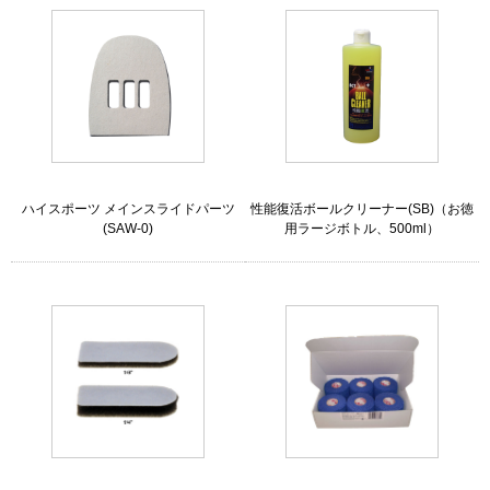
ハイスポーツ メインスライドパーツ
性能復活ボールクリーナー(SB)（お徳
(SAW-0)
用ラージボトル、500ml）