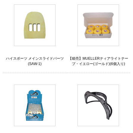
ハイスポーツ メインスライドパーツ
【箱売】MUELLERティアライトテー
(SAW-1)
プ・イエロー(ゴールド)(6個入り)