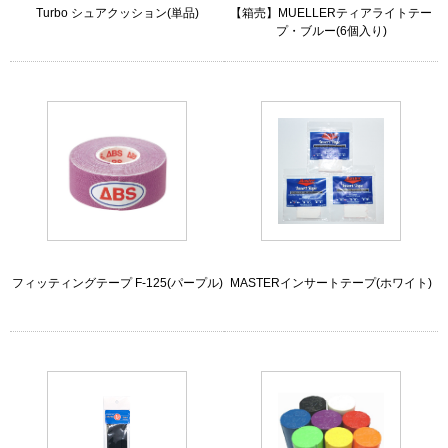
Turbo シュアクッション(単品)
【箱売】MUELLERティアライトテー
プ・ブルー(6個入り)
フィッティングテープ F-125(パープル)
MASTERインサートテープ(ホワイト)