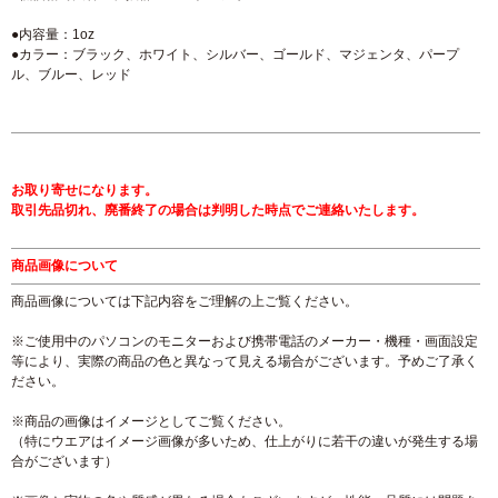
●内容量：1oz
●カラー：ブラック、ホワイト、シルバー、ゴールド、マジェンタ、パープ
ル、ブルー、レッド
お取り寄せになります。
取引先品切れ、廃番終了の場合は判明した時点でご連絡いたします。
商品画像について
商品画像については下記内容をご理解の上ご覧ください。
※ご使用中のパソコンのモニターおよび携帯電話のメーカー・機種・画面設定
等により、実際の商品の色と異なって見える場合がございます。予めご了承く
ださい。
※商品の画像はイメージとしてご覧ください。
（特にウエアはイメージ画像が多いため、仕上がりに若干の違いが発生する場
合がございます）