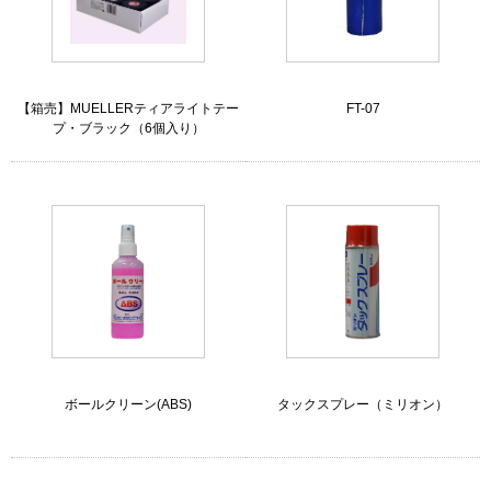
【箱売】MUELLERティアライトテー
FT-07
プ・ブラック（6個入り）
ボールクリーン(ABS)
タックスプレー（ミリオン）