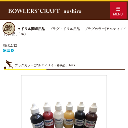
ホーム
::
▼ドリル関連用品
::
プラグ・ドリル用品
:: プラグカラー(アルティメイ
ト)(単品、1oz)
商品11/12
プラグカラー(アルティメイト)(単品、1oz)