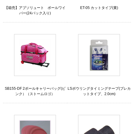
【箱売】アブソリュート ボールワイ
ET-05 カットタイプ(黄)
パー(24パック入り)
SB155-DF 2ボールキャリーバッグ(ピ
LSボウリングタイミングテープ(プレカ
ンク）（ストームロゴ）
ットタイプ、2.0cm)