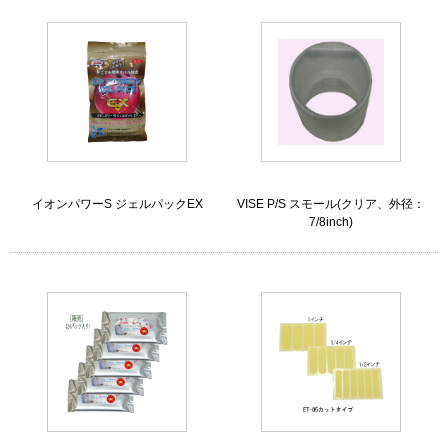
イオンパワーS ジェルパックEX
VISE P/S スモール(クリア、外径：
7/8inch)