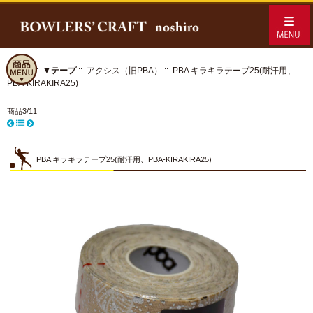
ホーム
::
▼テープ
::
アクシス（旧PBA）
:: PBA キラキラテープ25(耐汗用、
PBA-KIRAKIRA25)
商品3/11
PBA キラキラテープ25(耐汗用、PBA-KIRAKIRA25)