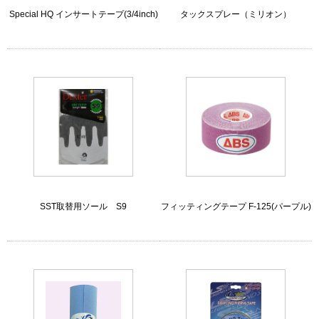
Special HQ インサートテープ(3/4inch)
タックスプレー（ミリオン）
SST取替用ソール S9
フィッティングテープ F-125(パープル)