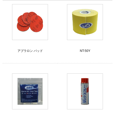
アブラロン パッド
NT-50Y