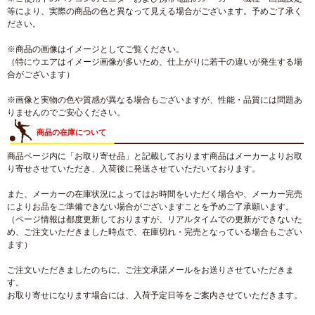
等により、実際の商品の色と異なって見える場合がございます。予めご了承く
ださい。
※商品の画像はイメージとしてご覧ください。
（特にウエアはイメージ画像が多いため、仕上がりに若干の違いが発生する場
合がございます）
※画像と実物の色や質感が異なる場合もございますが、性能・品質には問題あ
りませんのでご安心ください。
商品の在庫について
商品ページ内に「お取り寄せ品」と記載しております商品はメーカーよりお取
り寄せさせていただき、入荷後に発送させていただいております。
また、メーカーの在庫状況によってはお時間をいただく場合や、メーカー完売
によりお品をご準備できない場合がございますことを予めご了承願います。
（ページ情報は都度更新しておりますが、リアルタイムでの更新ができないた
め、ご注文いただきました時点で、在庫切れ・完売となっている場合もござい
ます）
ご注文いただきましたのちに、ご注文承諾メールをお送りさせていただきま
す。
お取り寄せになります場合には、入荷予定日等をご案内させていただきます。