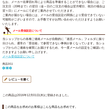
なお、メーカー在庫切れ等により商品を準備することができない場合には、ご
注文日（20時まで）の翌日（金～日のご注文の場合は翌月曜日、祝日の場合は
翌々日）にメールにて必ずご案内させていただきます。
ご案内が届かない場合には、メールの受信設定の関係により受信できていない
可能性がございますので、お手数ですがお問い合わせいただけますようお願い
いたします。
メール受信設定について
当ショップからの各種ご連絡メールが自動的に「迷惑メール」フォルダに振り
分けられ、通常の「受信箱」で参照できない事例が多くなっています。当ショ
ップからのご連絡を確実にお届けするため、今一度メールの設定をご確認いた
だきますようお願い申し上げます。
メール受信設定について
商品3/11
この商品は2016年12月01日(木)に登録されました。
この商品をお求めのお客様はこんな商品もお求めです。