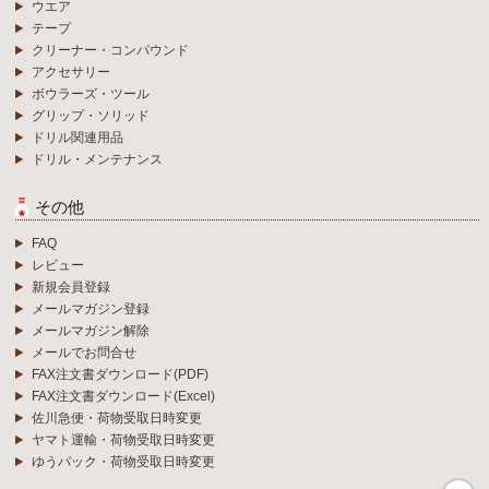
ウエア
テープ
クリーナー・コンパウンド
アクセサリー
ボウラーズ・ツール
グリップ・ソリッド
ドリル関連用品
ドリル・メンテナンス
その他
FAQ
レビュー
新規会員登録
メールマガジン登録
メールマガジン解除
メールでお問合せ
FAX注文書ダウンロード(PDF)
FAX注文書ダウンロード(Excel)
佐川急便・荷物受取日時変更
ヤマト運輸・荷物受取日時変更
ゆうパック・荷物受取日時変更