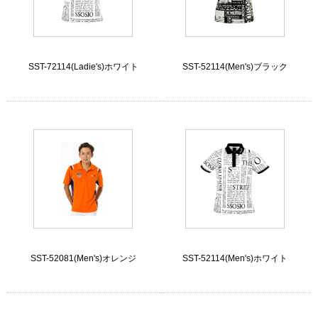
SST-72114(Ladie's)ホワイト
SST-52114(Men's)ブラック
SST-52081(Men's)オレンジ
SST-52114(Men's)ホワイト