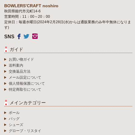
BOWLERS’CRAFT noshiro
秋田県能代市元町14-6
営業時間：11：00～20：00
定休日：毎週水曜日(2024年2月28日(水)からは通販業務のみ年中無休になりま
す)
SNS
ガイド
お買い物ガイド
送料案内
交換返品方法
メール設定について
個人情報保護について
特定商取引について
メインカテゴリー
ボール
バッグ
シューズ
グローブ・リスタイ