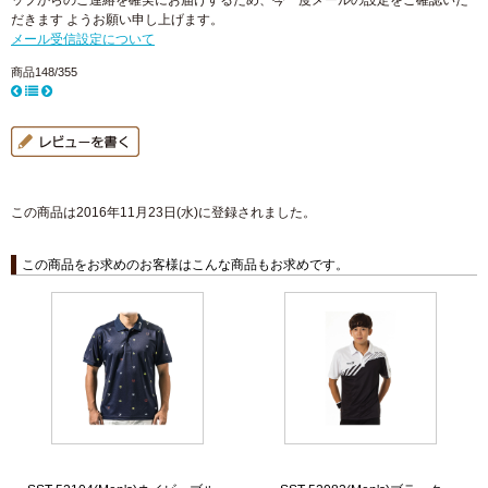
ップからのご連絡を確実にお届けするため、今一度メールの設定をご確認いた
だきます ようお願い申し上げます。
メール受信設定について
商品148/355
この商品は2016年11月23日(水)に登録されました。
この商品をお求めのお客様はこんな商品もお求めです。