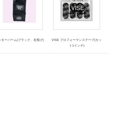
ッキーパーム(ブラック、右投げ)
VISE プロフォーマンステープ(カッ
ト1インチ)