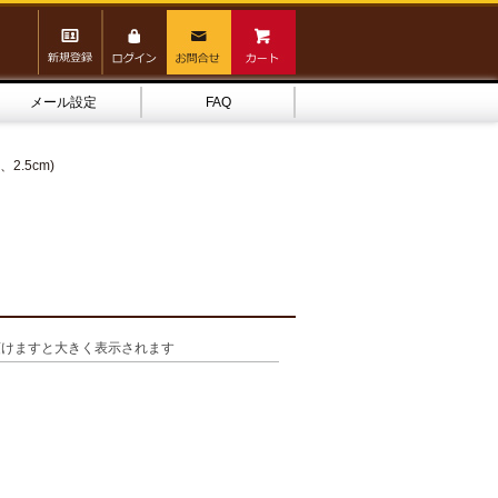
メール設定
FAQ
.5cm)
頂けますと大きく表示されます