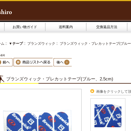
お買い物ガイド
送料案内
交換返品方法
ーム
::
▼テープ
::
ブランズウィック
:: ブランズウィック・プレカットテープ(ブルー、2
4/4
ブランズウィック・プレカットテープ(ブルー、2.5cm)
画像をクリックして