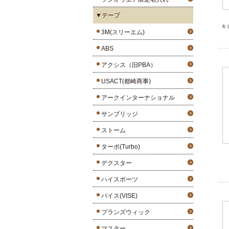
▼テープ
キ
3M(スリーエム)
ABS
アクシス（旧PBA）
USACT(都崎商事)
アークインターナショナル
サンブリッジ
ストーム
ターボ(Turbo)
デクスター
ハイスポーツ
バイス(VISE)
ブランズウィック
マスター