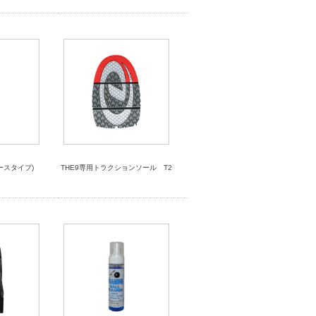
ースタイプ)
THE9専用トラクションソール T2