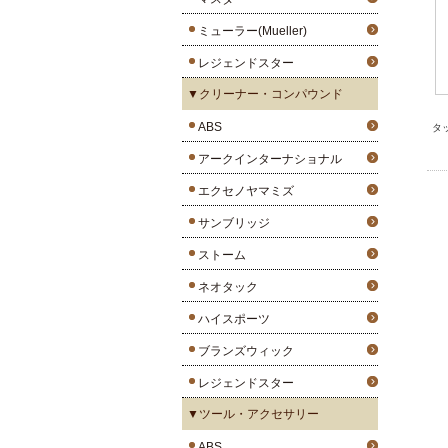
ミューラー(Mueller)
レジェンドスター
▼クリーナー・コンパウンド
ABS
タ
アークインターナショナル
エクセノヤマミズ
サンブリッジ
ストーム
ネオタック
ハイスポーツ
ブランズウィック
レジェンドスター
▼ツール・アクセサリー
ABS