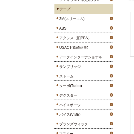
▼テープ
3M(スリーエム)
ABS
アクシス（旧PBA）
USACT(都崎商事)
アークインターナショナル
サンブリッジ
ストーム
ターボ(Turbo)
デクスター
ハイスポーツ
バイス(VISE)
ブランズウィック
マスター