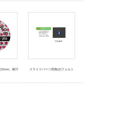
(20mm、耐汗
スライドパーツ四角(2)フェルト