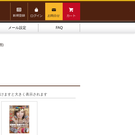
メール設定
FAQ
用)
頂けますと大きく表示されます