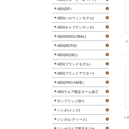
ABS(DP）
ABS(ハロウィンモデル)
ABS(キャプテンサンタ)
ABS(900GLOBAL)
ア
ABS(MOTIV)
ABS(KEGEL)
ABS(ブランドモデル)
ABS(ブランドアウター)
ABS(PRO-AM等）
ABSウエア限定ネーム加工
サンブリッジ(B+)
ソシオ(メンズ)
イ
ソシオ(レディース)
ソシオウエア限定名入れ