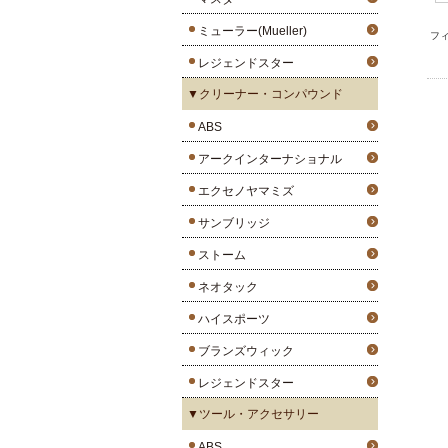
ミューラー(Mueller)
フィ
レジェンドスター
▼クリーナー・コンパウンド
ABS
アークインターナショナル
エクセノヤマミズ
サンブリッジ
ストーム
ネオタック
ハイスポーツ
ブランズウィック
レジェンドスター
▼ツール・アクセサリー
ABS