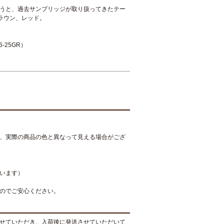
うと、過去サンブリッジが取り扱ってきたテー
ラウン、レッド。
-25GR）
、実際の商品の色と異なって見える場合がござ
います）
のでご安心ください。
せていただき、入荷後に発送させていただいて