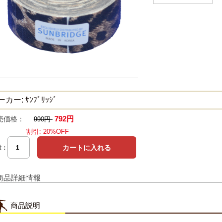
カー: ｻﾝﾌﾞﾘｯｼﾞ
792円
売価格：
990円
割引: 20%OFF
量：
商品詳細情報
商品説明