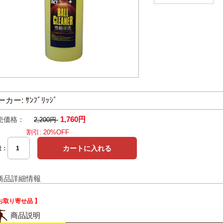
カー: ｻﾝﾌﾞﾘｯｼﾞ
1,760円
売価格：
2,200円
割引: 20%OFF
量：
商品詳細情報
お取り寄せ品 】
商品説明