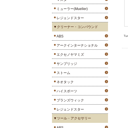
ミューラー(Mueller)
レジェンドスター
▼クリーナー・コンパウンド
ABS
T
アークインターナショナル
エクセノヤマミズ
サンブリッジ
ストーム
ネオタック
ハイスポーツ
ブランズウィック
レジェンドスター
▼ツール・アクセサリー
ABS