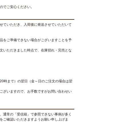
のでご安心ください。
せていただき、入荷後に発送させていただいて
品をご準備できない場合がございますことを予
文いただきました時点で、在庫切れ・完売とな
20時まで）の翌日（金～日のご注文の場合は翌
ございますので、お手数ですがお問い合わせい
、通常の「受信箱」で参照できない事例が多く
をご確認いただきますようお願い申し上げま