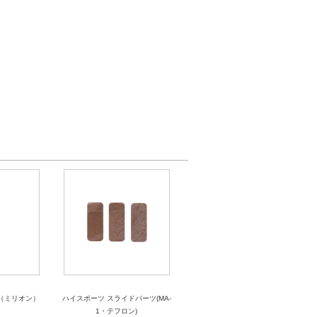
（ミリオン）
ハイスポーツ スライドパーツ(MA-
1・テフロン)