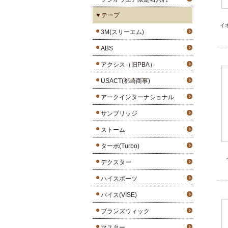
▼テープ
イ
3M(スリーエム)
ABS
アクシス（旧PBA）
USACT(都崎商事)
アークインターナショナル
サンブリッジ
ストーム
ターボ(Turbo)
デクスター
ハイスポーツ
バイス(VISE)
ブランズウィック
マスター