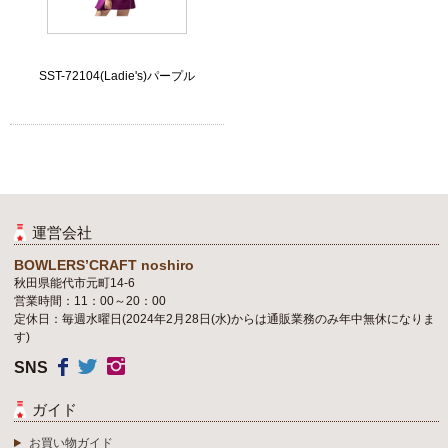
SST-72104(Ladie's)パープル
運営会社
BOWLERS’CRAFT noshiro
秋田県能代市元町14-6
営業時間：11：00～20：00
定休日：毎週水曜日(2024年2月28日(水)からは通販業務のみ年中無休になりま
す)
SNS
ガイド
お買い物ガイド