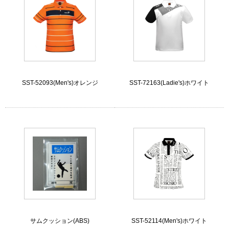
SST-52093(Men's)オレンジ
SST-72163(Ladie's)ホワイト
サムクッション(ABS)
SST-52114(Men's)ホワイト