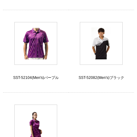
SST-52104(Men's)パープル
SST-52082(Men's)ブラック