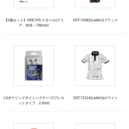
【5個セット】VISE P/S スモール(クリ
SST-72082(Ladie's)ブラック
ア、外径：7/8inch)
LSボウリングタイミングテープ(プレカ
SST-72114(Ladie's)ホワイト
ットタイプ、2.0cm)