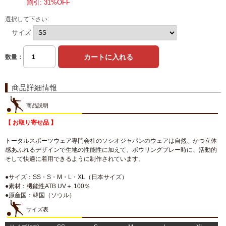
割引: 31%OFF
選択して下さい:
サイズ
数量：
商品詳細情報
商品説明
【 お取り寄せ品 】
トータルスポーツウェア専門会社のソシオジャパンのウェアは自然、かつ立体
感あふれるデザインで生地の性能性に加えて、ボウリングプレー時に、活動的
そして快適に着用できるように制作されています。
●サイズ：SS・S・M・L・XL（日本サイズ）
●素材：機能性ATB UV＋ 100％
●原産国：韓国（ソウル）
サイズ表