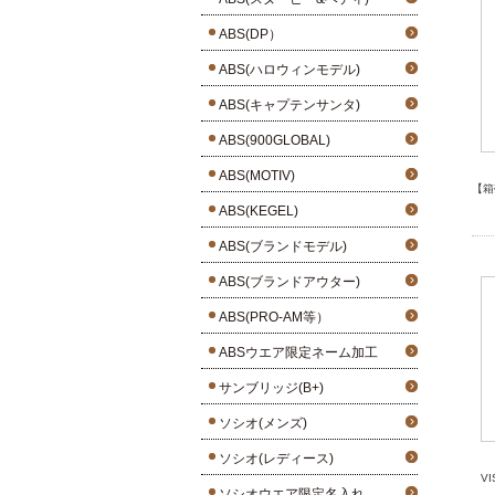
ABS(DP）
ABS(ハロウィンモデル)
ABS(キャプテンサンタ)
ABS(900GLOBAL)
ABS(MOTIV)
【箱
ABS(KEGEL)
ABS(ブランドモデル)
ABS(ブランドアウター)
ABS(PRO-AM等）
ABSウエア限定ネーム加工
サンブリッジ(B+)
ソシオ(メンズ)
ソシオ(レディース)
V
ソシオウエア限定名入れ