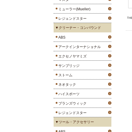
ミューラー(Mueller)
T
レジェンドスター
▼クリーナー・コンパウンド
ABS
アークインターナショナル
エクセノヤマミズ
サンブリッジ
ストーム
ネオタック
ハイスポーツ
ブランズウィック
レジェンドスター
▼ツール・アクセサリー
ABS