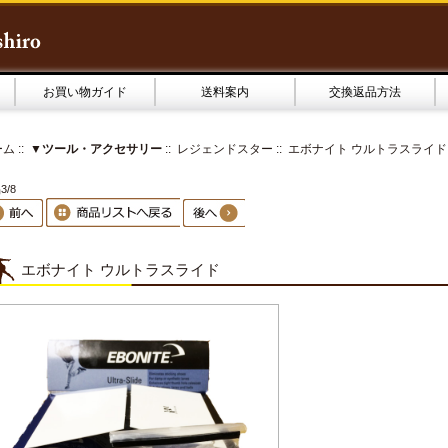
お買い物ガイド
送料案内
交換返品方法
ーム
::
▼ツール・アクセサリー
::
レジェンドスター
:: エボナイト ウルトラスライド
3/8
エボナイト ウルトラスライド