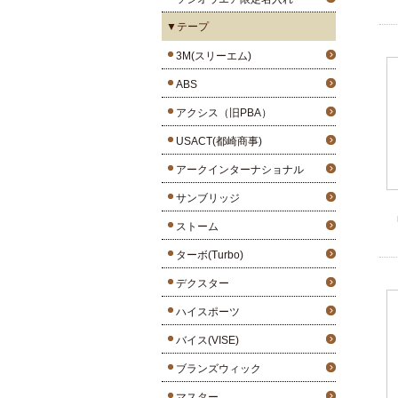
▼テープ
3M(スリーエム)
ABS
アクシス（旧PBA）
USACT(都崎商事)
アークインターナショナル
サンブリッジ
ストーム
ターボ(Turbo)
デクスター
ハイスポーツ
バイス(VISE)
ブランズウィック
マスター