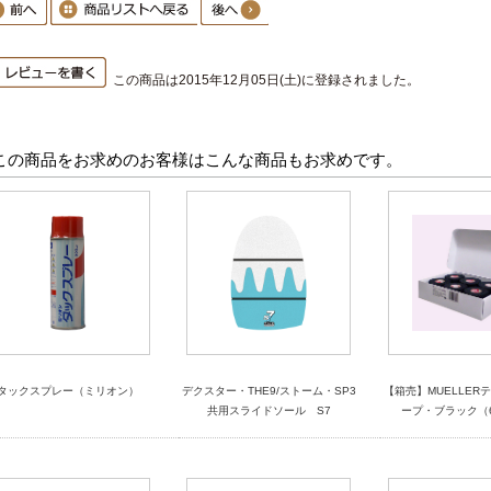
この商品は2015年12月05日(土)に登録されました。
この商品をお求めのお客様はこんな商品もお求めです。
タックスプレー（ミリオン）
デクスター・THE9/ストーム・SP3
【箱売】MUELLER
共用スライドソール S7
ープ・ブラック（