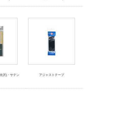
白(光沢)・サテン
アジャストテープ