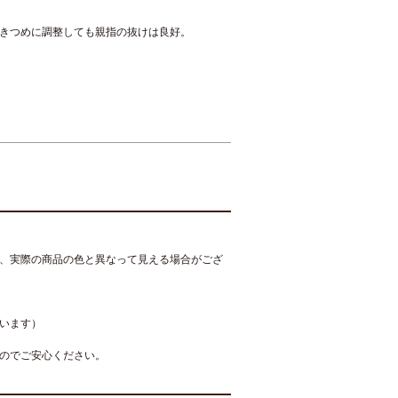
きつめに調整しても親指の抜けは良好。
、実際の商品の色と異なって見える場合がござ
います）
のでご安心ください。