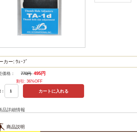
カー: ｳｪｰﾌﾞ
495円
売価格：
770円
割引: 36%OFF
量：
商品詳細情報
商品説明