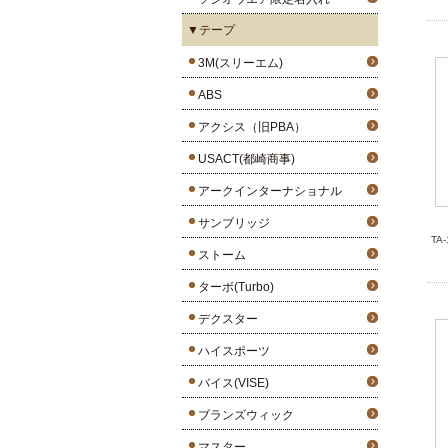
▼テープ
3M(スリーエム)
ABS
アクシス（旧PBA）
USACT(都崎商事)
アークインターナショナル
サンブリッジ
TA
ストーム
ターボ(Turbo)
デクスター
ハイスポーツ
バイス(VISE)
ブランズウィック
マスター