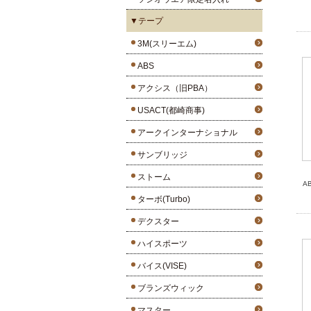
▼テープ
3M(スリーエム)
ABS
アクシス（旧PBA）
USACT(都崎商事)
アークインターナショナル
サンブリッジ
ストーム
A
ターボ(Turbo)
デクスター
ハイスポーツ
バイス(VISE)
ブランズウィック
マスター