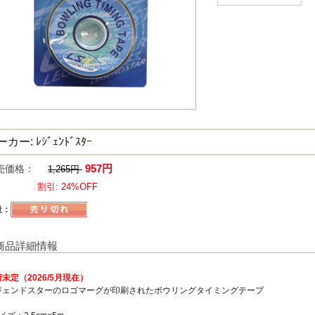
カー: ﾚｼﾞｪﾝﾄﾞｽﾀｰ
957円
売価格：
1,265円
割引: 24%OFF
量：
商品詳細情報
未定（2026/5月現在）
ジェンドスターのロゴマーグが印刷されたボウリングタイミングテープ