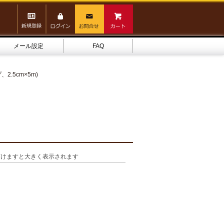
メール設定
FAQ
.5cm×5m)
頂けますと大きく表示されます