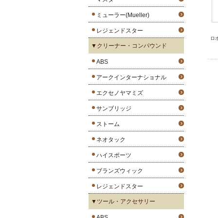
ミューラー(Mueller)
レジェンドスター
ロ
▼クリーナー・コンパウンド
ABS
アークインターナショナル
エクセノヤマミズ
サンブリッジ
ストーム
ネオタック
ハイスポーツ
ブランズウィック
レジェンドスター
▼ツール・アクセサリー
ABS