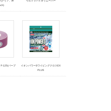
ラー(クリア、外
ウルトラバイオリムーバー
ch)
-125(パープ
イオンパワーSワイピングクロスEX
PLUS