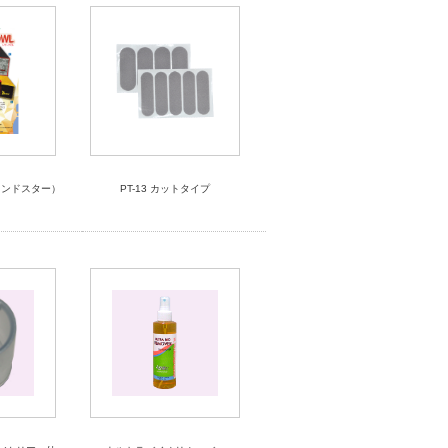
ェンドスター）
PT-13 カットタイプ