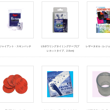
ジャイアント・スキンパッチ
LSボウリングタイミングテープ(プ
レザータオル（レジ
レカットタイプ、2.0cm)