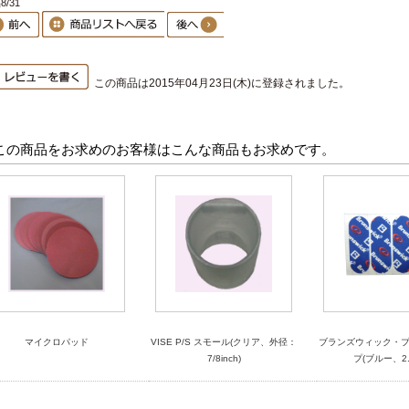
8/31
この商品は2015年04月23日(木)に登録されました。
この商品をお求めのお客様はこんな商品もお求めです。
マイクロパッド
VISE P/S スモール(クリア、外径：
ブランズウィック・
7/8inch)
プ(ブルー、2.