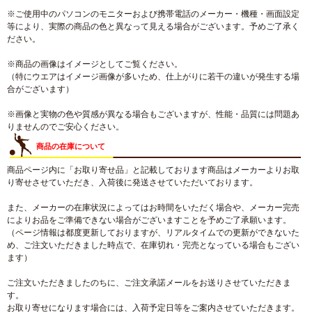
※ご使用中のパソコンのモニターおよび携帯電話のメーカー・機種・画面設定
等により、実際の商品の色と異なって見える場合がございます。予めご了承く
ださい。
※商品の画像はイメージとしてご覧ください。
（特にウエアはイメージ画像が多いため、仕上がりに若干の違いが発生する場
合がございます）
※画像と実物の色や質感が異なる場合もございますが、性能・品質には問題あ
りませんのでご安心ください。
商品の在庫について
商品ページ内に「お取り寄せ品」と記載しております商品はメーカーよりお取
り寄せさせていただき、入荷後に発送させていただいております。
また、メーカーの在庫状況によってはお時間をいただく場合や、メーカー完売
によりお品をご準備できない場合がございますことを予めご了承願います。
（ページ情報は都度更新しておりますが、リアルタイムでの更新ができないた
め、ご注文いただきました時点で、在庫切れ・完売となっている場合もござい
ます）
ご注文いただきましたのちに、ご注文承諾メールをお送りさせていただきま
す。
お取り寄せになります場合には、入荷予定日等をご案内させていただきます。