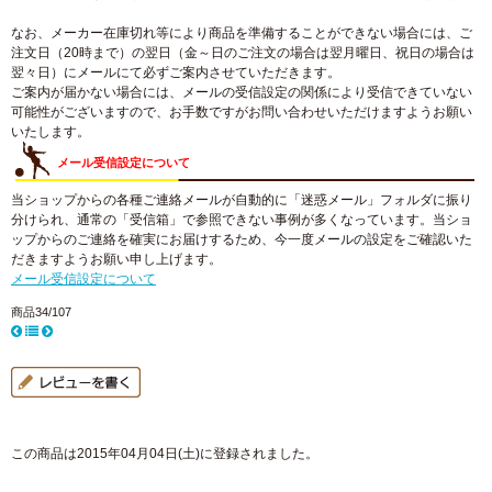
なお、メーカー在庫切れ等により商品を準備することができない場合には、ご
注文日（20時まで）の翌日（金～日のご注文の場合は翌月曜日、祝日の場合は
翌々日）にメールにて必ずご案内させていただきます。
ご案内が届かない場合には、メールの受信設定の関係により受信できていない
可能性がございますので、お手数ですがお問い合わせいただけますようお願い
いたします。
メール受信設定について
当ショップからの各種ご連絡メールが自動的に「迷惑メール」フォルダに振り
分けられ、通常の「受信箱」で参照できない事例が多くなっています。当ショ
ップからのご連絡を確実にお届けするため、今一度メールの設定をご確認いた
だきますようお願い申し上げます。
メール受信設定について
商品34/107
この商品は2015年04月04日(土)に登録されました。