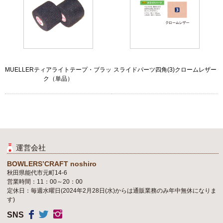
MUELLERティアライトテープ・ブラッ
スライドパーツ四角(3)クロームレザー
ク（単品）
運営会社
BOWLERS’CRAFT noshiro
秋田県能代市元町14-6
営業時間：11：00～20：00
定休日：毎週水曜日(2024年2月28日(水)からは通販業務のみ年中無休になりま
す)
SNS