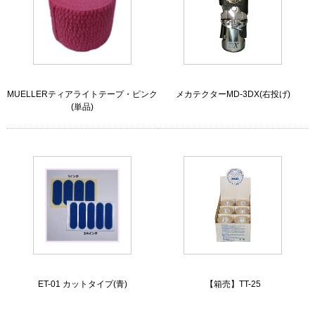
MUELLERティアライトテープ・ピンク
メカテクターMD-3DX(右投げ)
(単品)
ET-01 カットタイプ(青)
【箱売】TT-25