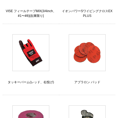
VISE フィールテープMIX(3/4inch、
イオンパワーSワイピングクロスEX
#1〜#8)[在庫限り]
PLUS
タッキーパーム(レッド、右投げ)
アブラロン パッド