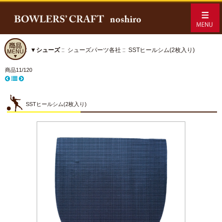
ホーム
::
▼シューズ
::
シューズパーツ各社
:: SSTヒールシム(2枚入り)
商品11/120
SSTヒールシム(2枚入り)