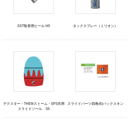
SST取替用ヒール H5
タックスプレー（ミリオン）
デクスター・THE9/ストーム・SP3共用
スライドパーツ四角(6)バックスキン
スライドソール S5