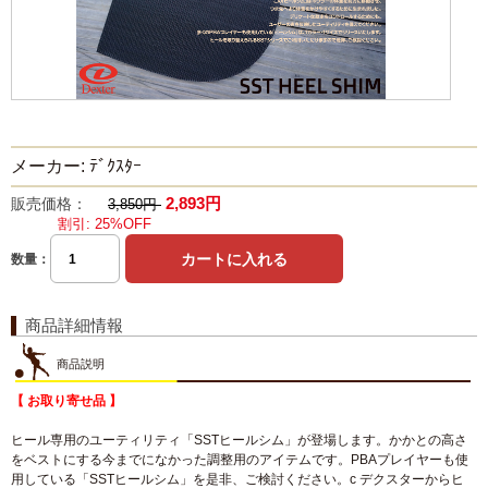
メーカー: ﾃﾞｸｽﾀｰ
2,893円
販売価格：
3,850円
割引: 25%OFF
数量：
商品詳細情報
商品説明
【 お取り寄せ品 】
ヒール専用のユーティリティ「SSTヒールシム」が登場します。かかとの高さ
をベストにする今までになかった調整用のアイテムです。PBAプレイヤーも使
用している「SSTヒールシム」を是非、ご検討ください。c デクスターからヒ