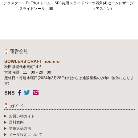
デクスター・THE9/ストーム・SP3共用
スライドパーツ四角(4)セームレザー(デ
スライドソール S9
ィアスキン)
運営会社
BOWLERS’CRAFT noshiro
秋田県能代市元町14-6
営業時間：11：00～20：00
定休日：毎週水曜日(2024年2月28日(水)からは通販業務のみ年中無休になりま
す)
SNS
ガイド
お買い物ガイド
送料案内
交換返品方法
メール設定について