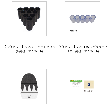
【10個セット】ABS ミニュートグリッ
【5個セット】VISE P/S レギュラー(ク
プ(外径：31/32inch)
リア、外径：31/32inch)