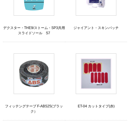
デクスター・THE9/ストーム・SP3共用
ジャイアント・スキンパッチ
スライドソール S7
フィッテングテープ F-ABS25(ブラッ
ET-04 カットタイプ(赤)
ク）