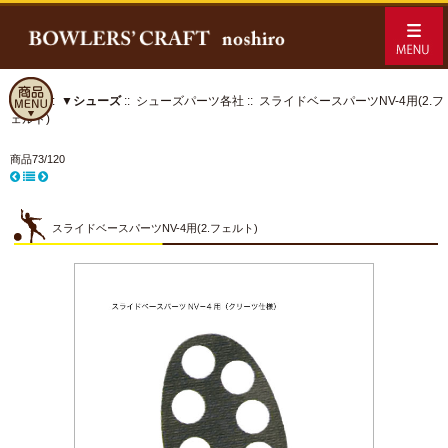
ホーム
::
▼シューズ
::
シューズパーツ各社
:: スライドベースパーツNV-4用(2.フ
ェルト)
商品73/120
スライドベースパーツNV-4用(2.フェルト)