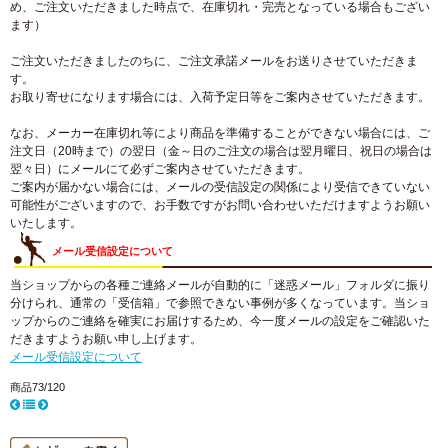
め、ご注文いただきました時点で、在庫切れ・完売となっている場合もござい
ます）
ご注文いただきましたのちに、ご注文承諾メールをお送りさせていただきま
す。
お取り寄せになります場合には、入荷予定日等をご案内させていただきます。
なお、メーカー在庫切れ等により商品を準備することができない場合には、ご
注文日（20時まで）の翌日（金～日のご注文の場合は翌月曜日、祝日の場合は
翌々日）にメールにて必ずご案内させていただきます。
ご案内が届かない場合には、メールの受信設定の関係により受信できていない
可能性がございますので、お手数ですがお問い合わせいただけますようお願い
いたします。
メール受信設定について
当ショップからの各種ご連絡メールが自動的に「迷惑メール」フォルダに振り
分けられ、通常の「受信箱」で参照できない事例が多くなっています。当ショ
ップからのご連絡を確実にお届けするため、今一度メールの設定をご確認いた
だきますようお願い申し上げます。
メール受信設定について
商品73/120