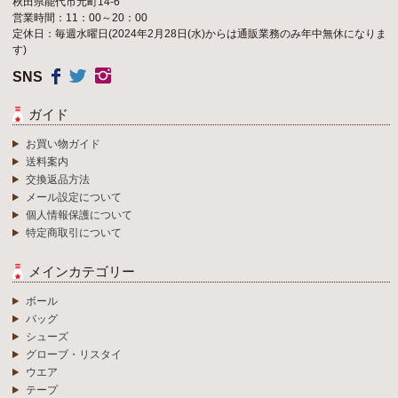
秋田県能代市元町14-6
営業時間：11：00～20：00
定休日：毎週水曜日(2024年2月28日(水)からは通販業務のみ年中無休になりま
す)
SNS
ガイド
お買い物ガイド
送料案内
交換返品方法
メール設定について
個人情報保護について
特定商取引について
メインカテゴリー
ボール
バッグ
シューズ
グローブ・リスタイ
ウエア
テープ