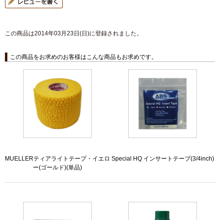
この商品は2014年03月23日(日)に登録されました。
この商品をお求めのお客様はこんな商品もお求めです。
MUELLERティアライトテープ・イエロ
Special HQ インサートテープ(3/4inch)
ー(ゴールド)(単品)