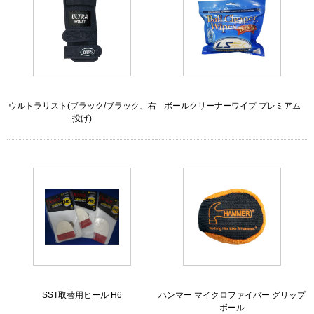
ウルトラリスト(ブラック/ブラック、右
ボールクリーナーワイプ プレミアム
投げ)
SST取替用ヒール H6
ハンマー マイクロファイバー グリップ
ボール