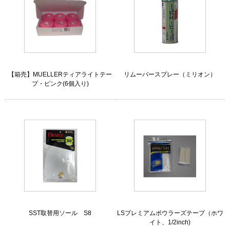
【箱売】MUELLERティアライトテー
リムーバースプレー（ミリオン）
プ・ピンク(6個入り)
SST取替用ソール S8
LSプレミアムボウラーズテープ（ホワ
イト、1/2inch)