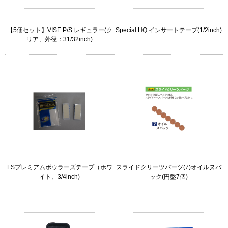
【5個セット】VISE P/S レギュラー(ク
Special HQ インサートテープ(1/2inch)
リア、外径：31/32inch)
LSプレミアムボウラーズテープ（ホワ
スライドクリーツパーツ(7)オイルヌバ
イト、3/4inch)
ック(円盤7個)